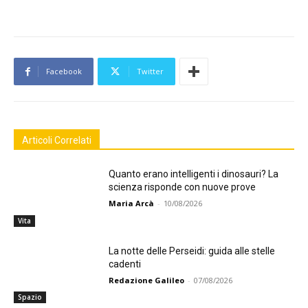
Facebook
Twitter
Articoli Correlati
Quanto erano intelligenti i dinosauri? La
scienza risponde con nuove prove
Maria Arcà
-
10/08/2026
Vita
La notte delle Perseidi: guida alle stelle
cadenti
Redazione Galileo
-
07/08/2026
Spazio