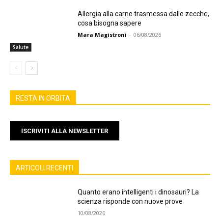
Allergia alla carne trasmessa dalle zecche,
cosa bisogna sapere
Mara Magistroni
-
06/08/2026
Salute
RESTA IN ORBITA
ISCRIVITI ALLA NEWSLETTER
ARTICOLI RECENTI
Quanto erano intelligenti i dinosauri? La
scienza risponde con nuove prove
10/08/2026