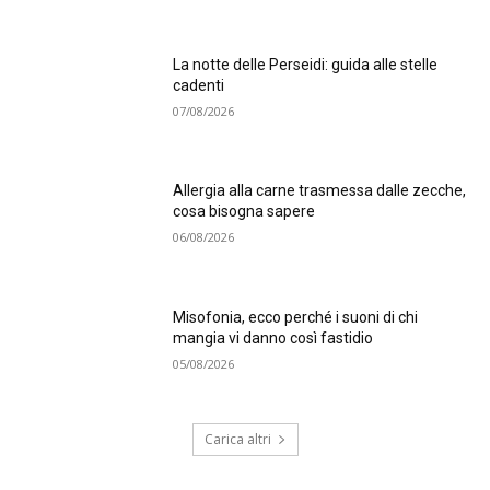
La notte delle Perseidi: guida alle stelle
cadenti
07/08/2026
Allergia alla carne trasmessa dalle zecche,
cosa bisogna sapere
06/08/2026
Misofonia, ecco perché i suoni di chi
mangia vi danno così fastidio
05/08/2026
Carica altri