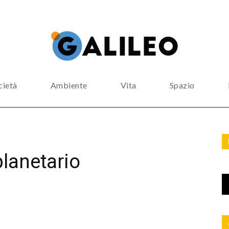
cietà
Ambiente
Vita
Spazio
planetario