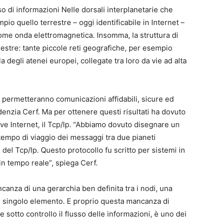
sso di informazioni Nelle dorsali interplanetarie che
pio quello terrestre – oggi identificabile in Internet –
come onda elettromagnetica. Insomma, la struttura di
restre: tante piccole reti geografiche, per esempio
a degli atenei europei, collegate tra loro da vie ad alta
 permetteranno comunicazioni affidabili, sicure ed
videnzia Cerf. Ma per ottenere questi risultati ha dovuto
ive Internet, il Tcp/Ip. “Abbiamo dovuto disegnare un
tempo di viaggio dei messaggi tra due pianeti
del Tcp/Ip. Questo protocollo fu scritto per sistemi in
n tempo reale”, spiega Cerf.
canza di una gerarchia ben definita tra i nodi, una
i singolo elemento. E proprio questa mancanza di
 sotto controllo il flusso delle informazioni, è uno dei