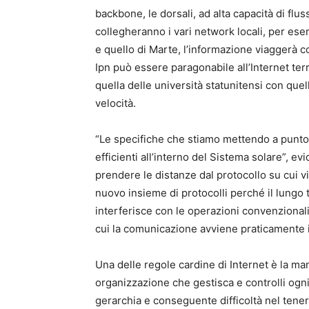
backbone, le dorsali, ad alta capacità di flu
collegheranno i vari network locali, per esem
e quello di Marte, l’informazione viaggerà 
Ipn può essere paragonabile all’Internet ter
quella delle università statunitensi con quell
velocità.
“Le specifiche che stiamo mettendo a punto
efficienti all’interno del Sistema solare”, e
prendere le distanze dal protocollo su cui v
nuovo insieme di protocolli perché il lungo 
interferisce con le operazioni convenzionali 
cui la comunicazione avviene praticamente i
Una delle regole cardine di Internet è la man
organizzazione che gestisca e controlli ogn
gerarchia e conseguente difficoltà nel tenere