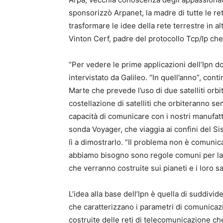
sponsorizzò Arpanet, la madre di tutte le re
trasformare le idee della rete terrestre in a
Vinton Cerf, padre del protocollo Tcp/Ip che
“Per vedere le prime applicazioni dell’Ipn 
intervistato da Galileo. “In quell’anno”, con
Marte che prevede l’uso di due satelliti orbit
costellazione di satelliti che orbiteranno s
capacità di comunicare con i nostri manufatti
sonda Voyager, che viaggia ai confini del Si
lì a dimostrarlo. “Il problema non è comunica
abbiamo bisogno sono regole comuni per la c
che verranno costruite sui pianeti e i loro sate
L’idea alla base dell’Ipn è quella di suddivi
che caratterizzano i parametri di comunicaz
costruite delle reti di telecomunicazione ch