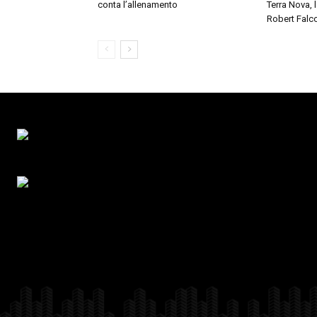
conta l’allenamento
Terra Nova,
Robert Falc