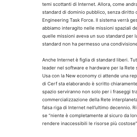
temi scottanti di Internet. Allora, come and
standard di dominio pubblico, senza diritto 
Engineering Task Force. Il sistema verrà ges
abbiamo interagito nelle missioni spaziali 
quelle missioni aveva un suo standard per 
standard non ha permesso una condivisione 
Anche Internet è figlia di standard liberi. T
leader nel software e hardware per la Rete 
Usa con la New economy ci attende una repl
di Cerf sta elaborando è scritto chiaramente
spazio serviranno non solo per i fraseggi tra 
commercializzazione della Rete interplanetar
falsa riga di Internet nell’ultimo decennio. Ri
se “niente è completamente al sicuro da lor
rendere inaccessibili le risorse più costose”