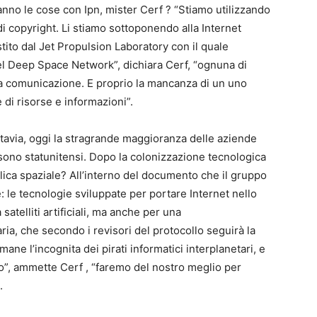
ranno le cose con Ipn, mister Cerf ? “Stiamo utilizzando
di copyright. Li stiamo sottoponendo alla Internet
tito dal Jet Propulsion Laboratory con il quale
del Deep Space Network”, dichiara Cerf, “ognuna di
la comunicazione. E proprio la mancanza di un uno
di risorse e informazioni”.
uttavia, oggi la stragrande maggioranza delle aziende
sono statunitensi. Dopo la colonizzazione tecnologica
ica spaziale? All’interno del documento che il gruppo
: le tecnologie sviluppate per portare Internet nello
satelliti artificiali, ma anche per una
ia, che secondo i revisori del protocollo seguirà la
mane l’incognita dei pirati informatici interplanetari, e
o”, ammette Cerf , “faremo del nostro meglio per
.