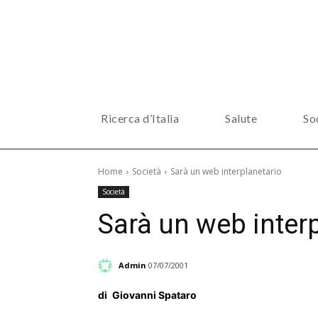
Ricerca d’Italia
Salute
So
Home
Società
Sarà un web interplanetario
Società
Sarà un web inter
Admin
07/07/2001
di
Giovanni Spataro