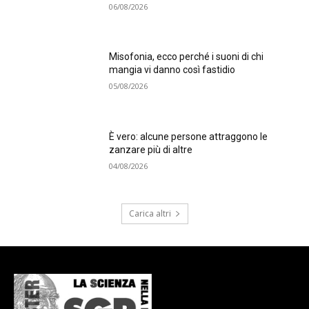
06/08/2026
Misofonia, ecco perché i suoni di chi
mangia vi danno così fastidio
05/08/2026
È vero: alcune persone attraggono le
zanzare più di altre
04/08/2026
Carica altri