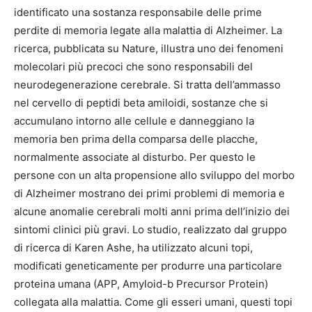
identificato una sostanza responsabile delle prime
perdite di memoria legate alla malattia di Alzheimer. La
ricerca, pubblicata su Nature, illustra uno dei fenomeni
molecolari più precoci che sono responsabili del
neurodegenerazione cerebrale. Si tratta dell’ammasso
nel cervello di peptidi beta amiloidi, sostanze che si
accumulano intorno alle cellule e danneggiano la
memoria ben prima della comparsa delle placche,
normalmente associate al disturbo. Per questo le
persone con un alta propensione allo sviluppo del morbo
di Alzheimer mostrano dei primi problemi di memoria e
alcune anomalie cerebrali molti anni prima dell’inizio dei
sintomi clinici più gravi. Lo studio, realizzato dal gruppo
di ricerca di Karen Ashe, ha utilizzato alcuni topi,
modificati geneticamente per produrre una particolare
proteina umana (APP, Amyloid-b Precursor Protein)
collegata alla malattia. Come gli esseri umani, questi topi