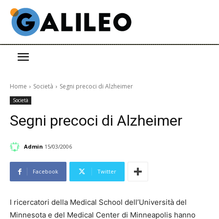
Home
Società
Segni precoci di Alzheimer
Società
Segni precoci di Alzheimer
Admin
15/03/2006
Facebook
Twitter
I ricercatori della Medical School dell’Università del
Minnesota e del Medical Center di Minneapolis hanno