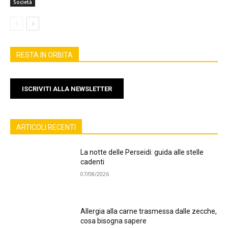
Società
RESTA IN ORBITA
ISCRIVITI ALLA NEWSLETTER
ARTICOLI RECENTI
La notte delle Perseidi: guida alle stelle
cadenti
07/08/2026
Allergia alla carne trasmessa dalle zecche,
cosa bisogna sapere