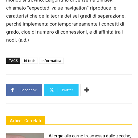
chiamato “expected-value navigation” riproduce le
caratteristiche della teoria dei sei gradi di separazione,
perché implementa contemporaneamente i concetti di
grado, cioè di numero di connessioni, e di affinità tra i
nodi. (a.d.)
TAGS
hi tech
informatica
Facebook
Twitter
Articoli Correlati
Allergia alla carne trasmessa dalle zecche,