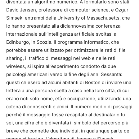
diventata un algoritmo numerico. A formularlo sono stati
David Jensen, professore di computer science, e Ozgur
Simsek, entrambi della University of Massachusetts, che
lo hanno presentato alla diciannovesima conferenza
internazionale sull’intelligenza artificiale svoltasi a
Edinburgo, in Scozia. Il programma informatico, che
potrebbe essere utilizzato per ottimizzare le reti di file
sharing, il traffico di messaggi nel web e nelle reti
wireless, si ispira all’esperimento condotto da due
psicologi americani verso la fine degli anni Sessanta:
questi chiesero ad alcuni abitanti di Boston di inviare una
lettera a una persona scelta a caso nella loro città, di cui
erano noti solo nome, età e occupazione, utilizzando una
catena di conoscenti e amici. Il numero medio di passaggi
perché il messaggio fosse recapitato al destinatario fu
sei, una cifra che è diventata il simbolo del percorso più
breve che connette due individui, in qualunque parte del
mondo si trovino. L’algoritmo di Jensen e Simsek,