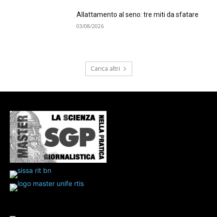
Allattamento al seno: tre miti da sfatare
03/08/2026
Carica altri