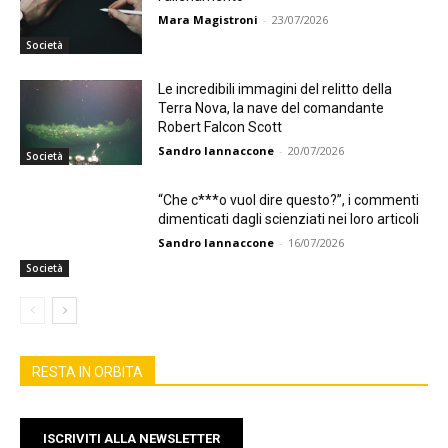
Mara Magistroni
-
23/07/2026
Società
Le incredibili immagini del relitto della
Terra Nova, la nave del comandante
Robert Falcon Scott
Sandro Iannaccone
-
20/07/2026
Società
“Che c***o vuol dire questo?”, i commenti
dimenticati dagli scienziati nei loro articoli
Sandro Iannaccone
-
16/07/2026
Società
RESTA IN ORBITA
ISCRIVITI ALLA NEWSLETTER