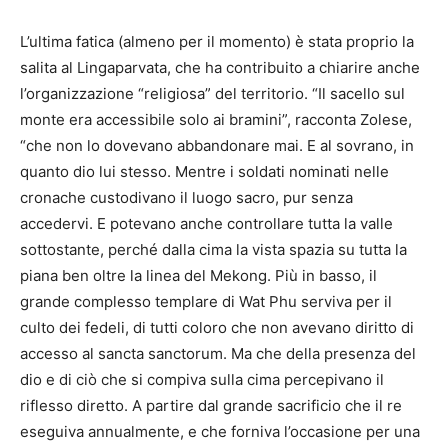
L’ultima fatica (almeno per il momento) è stata proprio la
salita al Lingaparvata, che ha contribuito a chiarire anche
l’organizzazione “religiosa” del territorio. “Il sacello sul
monte era accessibile solo ai bramini”, racconta Zolese,
“che non lo dovevano abbandonare mai. E al sovrano, in
quanto dio lui stesso. Mentre i soldati nominati nelle
cronache custodivano il luogo sacro, pur senza
accedervi. E potevano anche controllare tutta la valle
sottostante, perché dalla cima la vista spazia su tutta la
piana ben oltre la linea del Mekong. Più in basso, il
grande complesso templare di Wat Phu serviva per il
culto dei fedeli, di tutti coloro che non avevano diritto di
accesso al sancta sanctorum. Ma che della presenza del
dio e di ciò che si compiva sulla cima percepivano il
riflesso diretto. A partire dal grande sacrificio che il re
eseguiva annualmente, e che forniva l’occasione per una