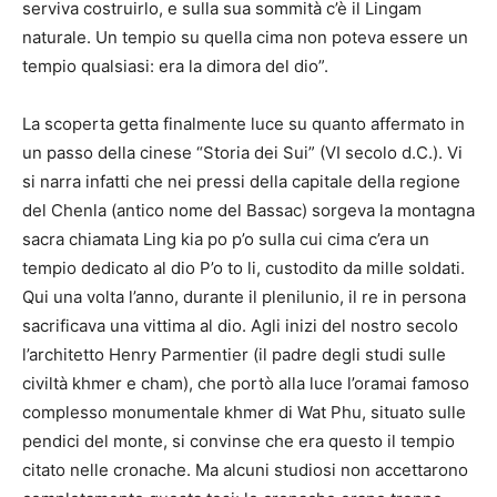
serviva costruirlo, e sulla sua sommità c’è il Lingam
naturale. Un tempio su quella cima non poteva essere un
tempio qualsiasi: era la dimora del dio”.
La scoperta getta finalmente luce su quanto affermato in
un passo della cinese “Storia dei Sui” (VI secolo d.C.). Vi
si narra infatti che nei pressi della capitale della regione
del Chenla (antico nome del Bassac) sorgeva la montagna
sacra chiamata Ling kia po p’o sulla cui cima c’era un
tempio dedicato al dio P’o to li, custodito da mille soldati.
Qui una volta l’anno, durante il plenilunio, il re in persona
sacrificava una vittima al dio. Agli inizi del nostro secolo
l’architetto Henry Parmentier (il padre degli studi sulle
civiltà khmer e cham), che portò alla luce l’oramai famoso
complesso monumentale khmer di Wat Phu, situato sulle
pendici del monte, si convinse che era questo il tempio
citato nelle cronache. Ma alcuni studiosi non accettarono