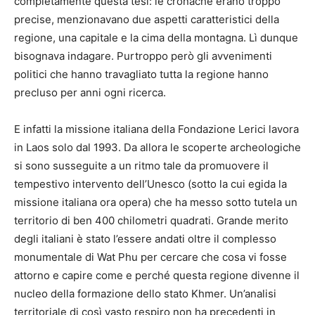
completamente questa tesi: le cronache erano troppo
precise, menzionavano due aspetti caratteristici della
regione, una capitale e la cima della montagna. Lì dunque
bisognava indagare. Purtroppo però gli avvenimenti
politici che hanno travagliato tutta la regione hanno
precluso per anni ogni ricerca.
E infatti la missione italiana della Fondazione Lerici lavora
in Laos solo dal 1993. Da allora le scoperte archeologiche
si sono susseguite a un ritmo tale da promuovere il
tempestivo intervento dell’Unesco (sotto la cui egida la
missione italiana ora opera) che ha messo sotto tutela un
territorio di ben 400 chilometri quadrati. Grande merito
degli italiani è stato l’essere andati oltre il complesso
monumentale di Wat Phu per cercare che cosa vi fosse
attorno e capire come e perché questa regione divenne il
nucleo della formazione dello stato Khmer. Un’analisi
territoriale di così vasto respiro non ha precedenti in