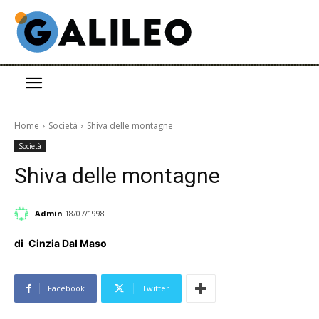
Home
Società
Shiva delle montagne
Società
Shiva delle montagne
Admin
18/07/1998
di
Cinzia Dal Maso
Facebook
Twitter