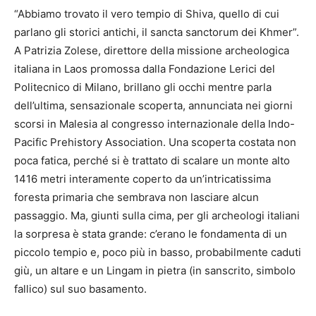
“Abbiamo trovato il vero tempio di Shiva, quello di cui
parlano gli storici antichi, il sancta sanctorum dei Khmer”.
A Patrizia Zolese, direttore della missione archeologica
italiana in Laos promossa dalla Fondazione Lerici del
Politecnico di Milano, brillano gli occhi mentre parla
dell’ultima, sensazionale scoperta, annunciata nei giorni
scorsi in Malesia al congresso internazionale della Indo-
Pacific Prehistory Association. Una scoperta costata non
poca fatica, perché si è trattato di scalare un monte alto
1416 metri interamente coperto da un’intricatissima
foresta primaria che sembrava non lasciare alcun
passaggio. Ma, giunti sulla cima, per gli archeologi italiani
la sorpresa è stata grande: c’erano le fondamenta di un
piccolo tempio e, poco più in basso, probabilmente caduti
giù, un altare e un Lingam in pietra (in sanscrito, simbolo
fallico) sul suo basamento.