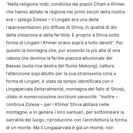
“Nella religione indù, condivisa dai popoli Cham e Khmer
che hanno abitato la regione nei primi secoli della nostra
era – spiega Zolese – il Lingam era una delle
rappresentazioni più diffuse di Shiva, in qualità di dio
della creazione e della fertilità. E proprio a Shiva sotto
forma di Lingam i Khmer erano sopra a tutto devoti”. Per
questo la montagna che, pur essendo la più alta di una
catena che domina la fertile pianura alluvionale del
Bassac (sulla riva destra del fiume Mekong), cattura
l’attenzione soprattutto per la sua stranissima cima a
forma di Lingam, è stata da tempo identificata con il
Lingaparvata (letteralmente, montagna del fallo di Shiva),
citato in numerosissime iscrizioni sanscrite. “Inoltre –
continua Zolese – per i Khmer Shiva abitava nelle
montagne, e in genere i loro santuari, per sottolineare la
sacralità del luogo, riproducono con l’architettura la forma
di un monte. Ma il Lingaparvata è già un monte, non