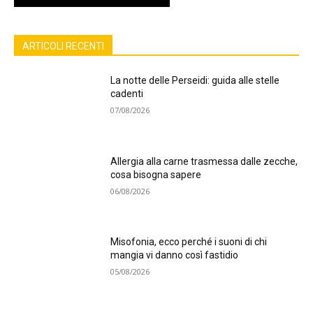
ARTICOLI RECENTI
La notte delle Perseidi: guida alle stelle
cadenti
07/08/2026
Allergia alla carne trasmessa dalle zecche,
cosa bisogna sapere
06/08/2026
Misofonia, ecco perché i suoni di chi
mangia vi danno così fastidio
05/08/2026