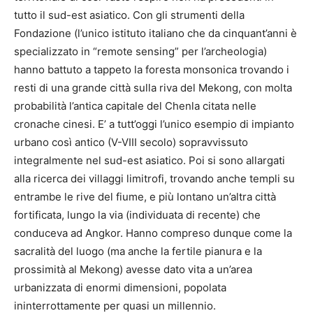
tutto il sud-est asiatico. Con gli strumenti della
Fondazione (l’unico istituto italiano che da cinquant’anni è
specializzato in “remote sensing” per l’archeologia)
hanno battuto a tappeto la foresta monsonica trovando i
resti di una grande città sulla riva del Mekong, con molta
probabilità l’antica capitale del Chenla citata nelle
cronache cinesi. E’ a tutt’oggi l’unico esempio di impianto
urbano così antico (V-VIII secolo) sopravvissuto
integralmente nel sud-est asiatico. Poi si sono allargati
alla ricerca dei villaggi limitrofi, trovando anche templi su
entrambe le rive del fiume, e più lontano un’altra città
fortificata, lungo la via (individuata di recente) che
conduceva ad Angkor. Hanno compreso dunque come la
sacralità del luogo (ma anche la fertile pianura e la
prossimità al Mekong) avesse dato vita a un’area
urbanizzata di enormi dimensioni, popolata
ininterrottamente per quasi un millennio.