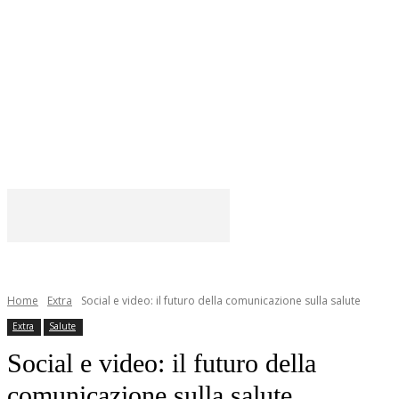
Home
Extra
Social e video: il futuro della comunicazione sulla salute
Extra
Salute
Social e video: il futuro della
comunicazione sulla salute