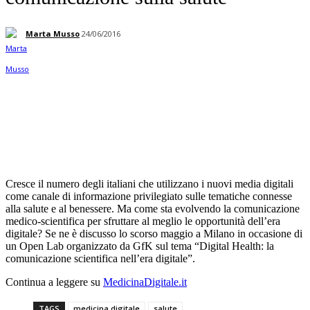
Marta Musso
24/06/2016
Facebook
Twitter
Linkedin
Pinterest
Cresce il numero degli italiani che utilizzano i nuovi media digitali
come canale di informazione privilegiato sulle tematiche connesse
alla salute e al benessere. Ma come sta evolvendo la comunicazione
medico-scientifica per sfruttare al meglio le opportunità dell’era
digitale? Se ne è discusso lo scorso maggio a Milano in occasione di
un Open Lab organizzato da GfK sul tema “Digital Health: la
comunicazione scientifica nell’era digitale”.
Continua a leggere su
MedicinaDigitale.it
TAGS
medicina digitale
salute