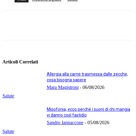
Facebook
Twitter
Linkedin
Pinterest
Articoli Correlati
Allergia alla carne trasmessa dalle zecche,
cosa bisogna sapere
Mara Magistroni
-
06/08/2026
Salute
Misofonia, ecco perché i suoni di chi mangia
vi danno così fastidio
Sandro Iannaccone
-
05/08/2026
Salute