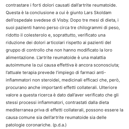
contrastare i forti dolori causati dall’artrite reumatoide.
Questa è la conclusione a cui è giunto Lars Skoldam
dell’ospedale svedese di Visby. Dopo tre mesi di dieta, i
suoi pazienti hanno perso circa tre chilogrammi di peso,
ridotto il colesterolo e, soprattutto, verificato una
riduzione dei dolori articolari rispetto ai pazienti del
gruppo di controllo che non hanno modificato la loro
alimentazione. L’artrite reumatoide è una malattia
autoimmune la cui causa effettiva è ancora sconosciuta;
l’attuale terapia prevede l’impiego di farmaci anti-
infiammatori non steroidei, medicinali efficaci che, però,
procurano anche importanti effetti collaterali. Ulteriore
valore a questa ricerca è dato dall’aver verificato che gli
stessi processi infiammatori, contrastati dalla dieta
mediterranea priva di effetti collaterali, possono essere la
causa comune sia dell’artrite reumatoide sia delle
patologie coronariche. (p.d.a.)