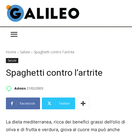
Home
Salute
Spaghetti contro l'artrite
Salute
Spaghetti contro l’artrite
Admin
21/02/2003
Facebook
Twitter
La dieta mediterranea, ricca dei benefici grassi dell’olio di
oliva e di frutta e verdura, giova al cuore ma può anche