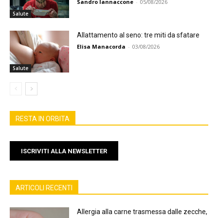
Sandro Iannaccone
-
05/08/2026
Salute
Allattamento al seno: tre miti da sfatare
Elisa Manacorda
-
03/08/2026
Salute
RESTA IN ORBITA
ISCRIVITI ALLA NEWSLETTER
ARTICOLI RECENTI
Allergia alla carne trasmessa dalle zecche,