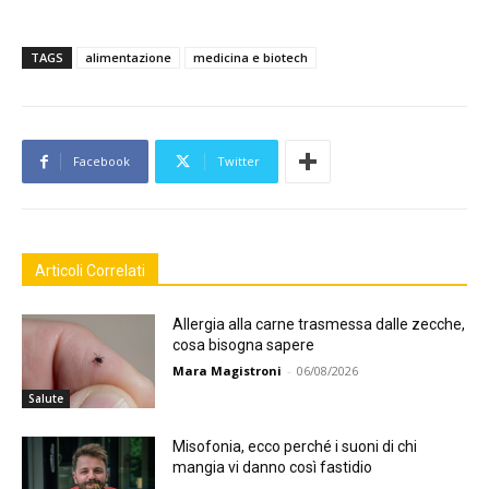
TAGS
alimentazione
medicina e biotech
Facebook
Twitter
Articoli Correlati
Allergia alla carne trasmessa dalle zecche,
cosa bisogna sapere
Mara Magistroni
-
06/08/2026
Salute
Misofonia, ecco perché i suoni di chi
mangia vi danno così fastidio