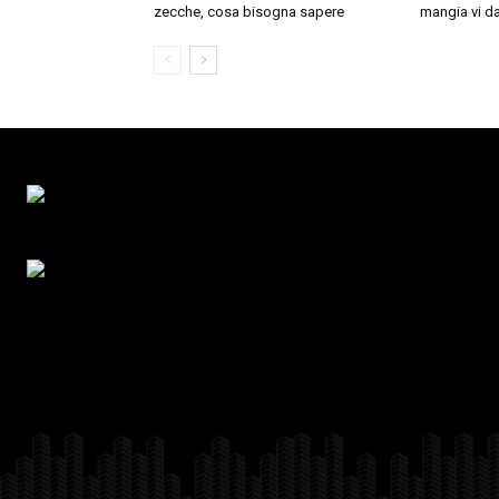
zecche, cosa bisogna sapere
mangia vi da