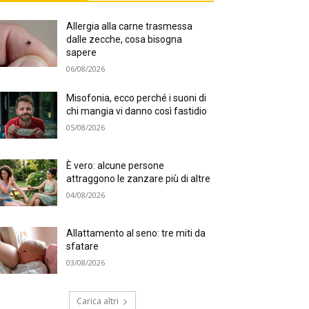
Allergia alla carne trasmessa
dalle zecche, cosa bisogna
sapere
06/08/2026
Misofonia, ecco perché i suoni di
chi mangia vi danno così fastidio
05/08/2026
È vero: alcune persone
attraggono le zanzare più di altre
04/08/2026
Allattamento al seno: tre miti da
sfatare
03/08/2026
Carica altri