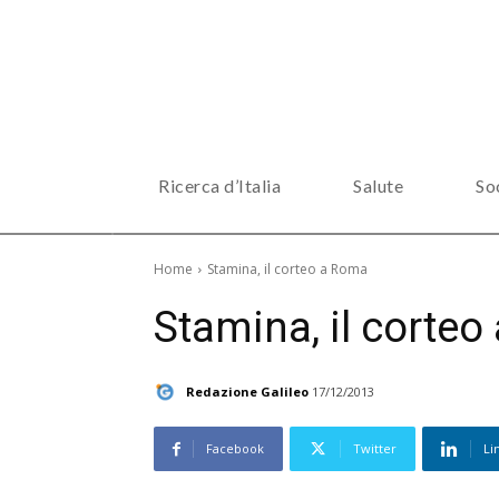
Ricerca d’Italia
Salute
So
Home
Stamina, il corteo a Roma
Stamina, il corte
Redazione Galileo
17/12/2013
Facebook
Twitter
Li