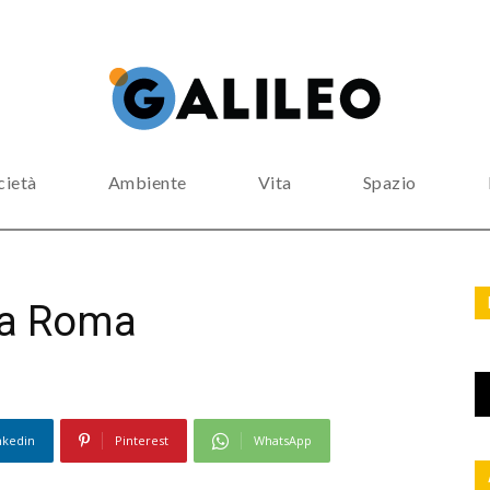
cietà
Ambiente
Vita
Spazio
o a Roma
nkedin
Pinterest
WhatsApp