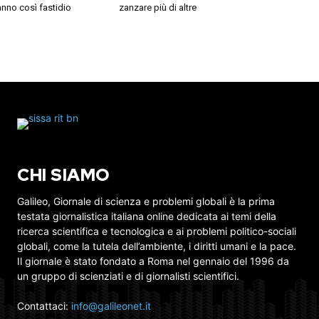
nno così fastidio
zanzare più di altre
CHI SIAMO
Galileo, Giornale di scienza e problemi globali è la prima
testata giornalistica italiana online dedicata ai temi della
ricerca scientifica e tecnologica e ai problemi politico-sociali
globali, come la tutela dell’ambiente, i diritti umani e la pace.
Il giornale è stato fondato a Roma nel gennaio del 1996 da
un gruppo di scienziati e di giornalisti scientifici.
Contattaci:
info@galileonet.it