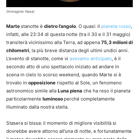
(Immagine: Nasa)
Marte
stanotte è
dietro l’angolo
. O quasi: il
pianeta rosso
,
infatti, alle 23:34 di questa notte (tra il 30 e il 31 maggio)
transiterà vicinissimo alla Terra, ad appena
75,3 milioni di
chilometri
, la più breve distanza degli ultimi undici anni.
L’evento di stanotte, come vi
avevamo anticipato
, è il
secondo atto di uno spettacolo iniziato ad andare in
scena in cielo lo scorso weekend, quando Marte si è
trovato in
opposizione
rispetto al Sole, un fenomeno
astronomico simile alla
Luna piena
che ha reso il pianeta
particolarmente
luminoso
perché completamente
illuminato dalla nostra stella.
Stasera si bissa: il momento di migliore visibilità si
dovrebbe avere attorno all’una di notte, e fortunatamente