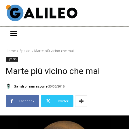
Home
Spazio
Marte più vicino che mai
Spazio
Marte più vicino che mai
Sandro Iannaccone
30/05/2016
Facebook
Twitter