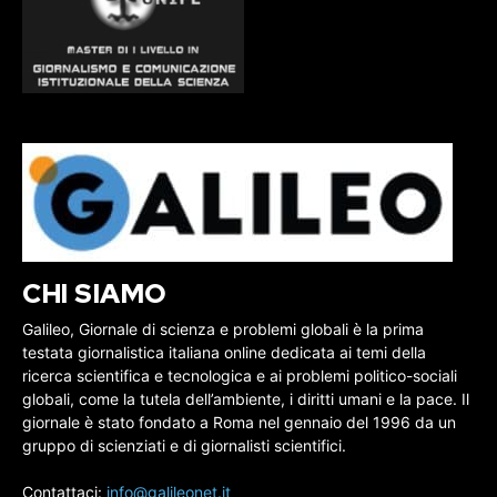
CHI SIAMO
Galileo, Giornale di scienza e problemi globali è la prima
testata giornalistica italiana online dedicata ai temi della
ricerca scientifica e tecnologica e ai problemi politico-sociali
globali, come la tutela dell’ambiente, i diritti umani e la pace. Il
giornale è stato fondato a Roma nel gennaio del 1996 da un
gruppo di scienziati e di giornalisti scientifici.
Contattaci:
info@galileonet.it