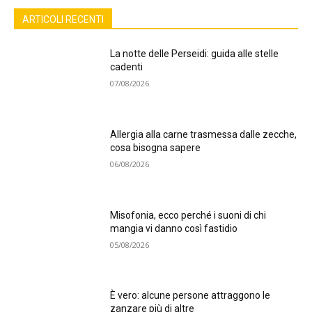
ARTICOLI RECENTI
La notte delle Perseidi: guida alle stelle
cadenti
07/08/2026
Allergia alla carne trasmessa dalle zecche,
cosa bisogna sapere
06/08/2026
Misofonia, ecco perché i suoni di chi
mangia vi danno così fastidio
05/08/2026
È vero: alcune persone attraggono le
zanzare più di altre