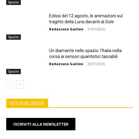
Spazio
Eclissi del 12 agosto, le animazioni sul
tragitto della Luna davanti al Sole
Redazione Galileo
-
31/07/2026
Spazio
Un diamante nello spazio: l’Italia nella
corsa ai sensori quantistici tascabili
Redazione Galileo
-
20/07/2026
Spazio
RESTA IN ORBITA
ISCRIVITI ALLA NEWSLETTER