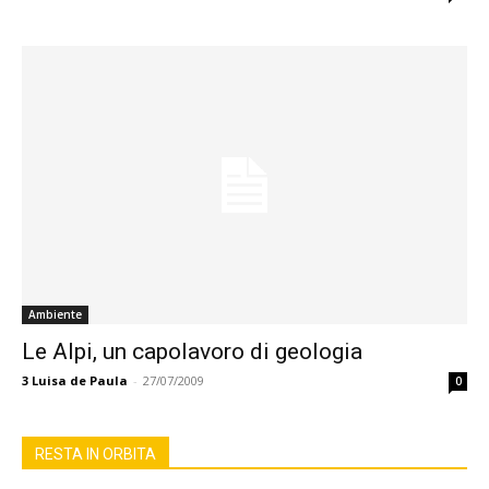
Ambiente
Le Alpi, un capolavoro di geologia
3
Luisa de Paula
-
27/07/2009
0
RESTA IN ORBITA