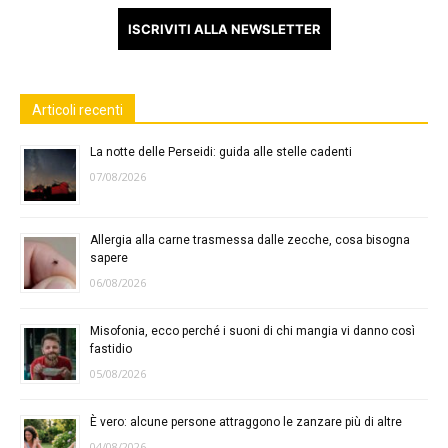
ISCRIVITI ALLA NEWSLETTER
Articoli recenti
La notte delle Perseidi: guida alle stelle cadenti
07/08/2026
Allergia alla carne trasmessa dalle zecche, cosa bisogna
sapere
06/08/2026
Misofonia, ecco perché i suoni di chi mangia vi danno così
fastidio
05/08/2026
È vero: alcune persone attraggono le zanzare più di altre
04/08/2026