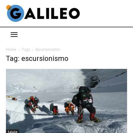
Home
Tags
Escursionismo
Tag: escursionismo
Salute