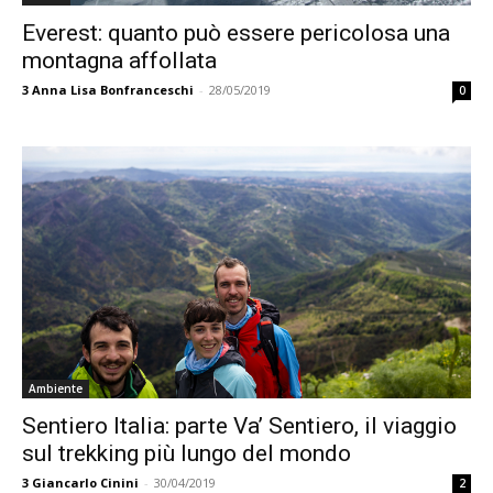
Everest: quanto può essere pericolosa una
montagna affollata
3
Anna Lisa Bonfranceschi
-
28/05/2019
0
Ambiente
Sentiero Italia: parte Va’ Sentiero, il viaggio
sul trekking più lungo del mondo
3
Giancarlo Cinini
-
30/04/2019
2