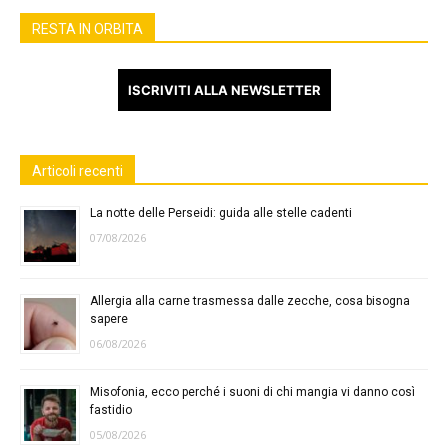
RESTA IN ORBITA
ISCRIVITI ALLA NEWSLETTER
Articoli recenti
La notte delle Perseidi: guida alle stelle cadenti
07/08/2026
Allergia alla carne trasmessa dalle zecche, cosa bisogna
sapere
06/08/2026
Misofonia, ecco perché i suoni di chi mangia vi danno così
fastidio
05/08/2026