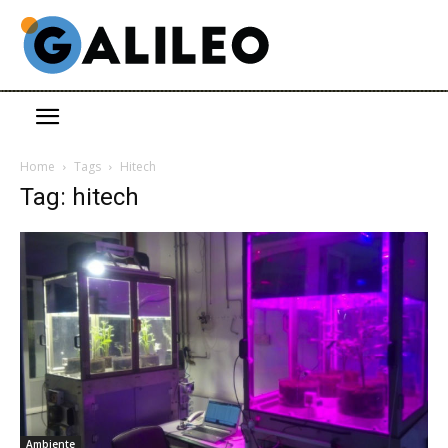
Home
Tags
Hitech
Tag: hitech
Ambiente