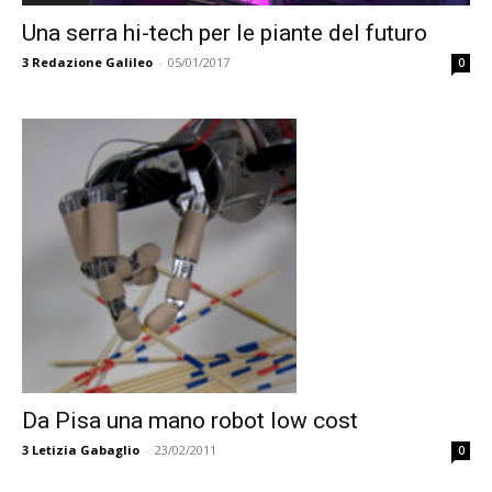
Una serra hi-tech per le piante del futuro
3
Redazione Galileo
-
05/01/2017
0
Da Pisa una mano robot low cost
3
Letizia Gabaglio
-
23/02/2011
0