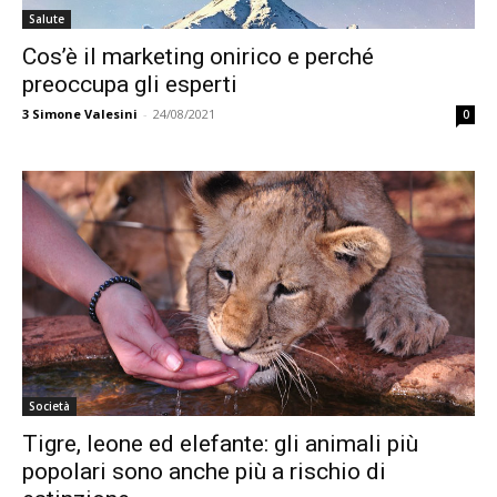
Salute
Cos’è il marketing onirico e perché
preoccupa gli esperti
3
Simone Valesini
-
24/08/2021
0
Società
Tigre, leone ed elefante: gli animali più
popolari sono anche più a rischio di