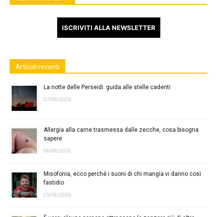
ISCRIVITI ALLA NEWSLETTER
Articoli recenti
La notte delle Perseidi: guida alle stelle cadenti
07/08/2026
Allergia alla carne trasmessa dalle zecche, cosa bisogna
sapere
06/08/2026
Misofonia, ecco perché i suoni di chi mangia vi danno così
fastidio
05/08/2026