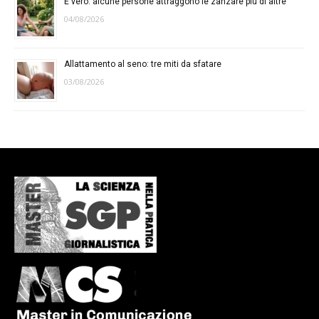
È vero: alcune persone attraggono le zanzare più di altre
04/08/2026
Allattamento al seno: tre miti da sfatare
03/08/2026