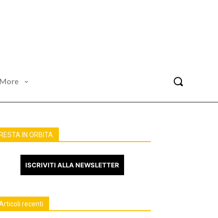
More
RESTA IN ORBITA
ISCRIVITI ALLA NEWSLETTER
Articoli recenti