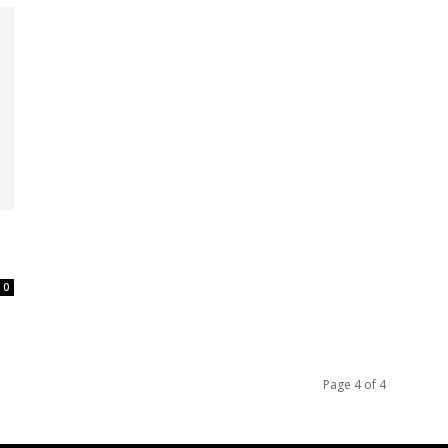
0
Page 4 of 4