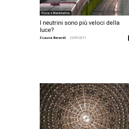
Fisica e Matematica
I neutrini sono più veloci della
luce?
3
Laura Berardi
-
23/09/2011