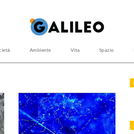
cietà
Ambiente
Vita
Spazio