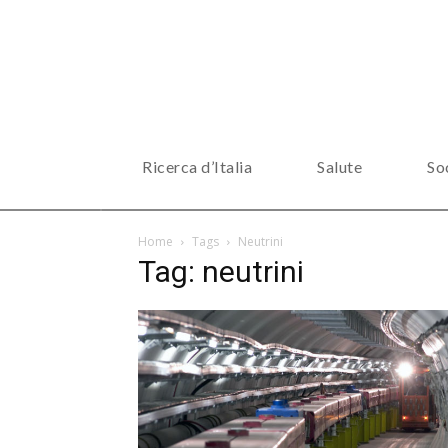
Ricerca d’Italia
Salute
So
Home
Tags
Neutrini
Tag: neutrini