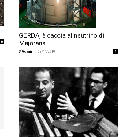
GERDA, è caccia al neutrino di
0
Majorana
3
Admin
-
09/11/2010
1