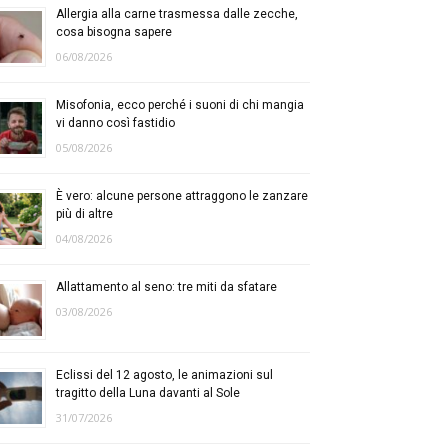
Allergia alla carne trasmessa dalle zecche,
cosa bisogna sapere
06/08/2026
Misofonia, ecco perché i suoni di chi mangia
vi danno così fastidio
05/08/2026
È vero: alcune persone attraggono le zanzare
più di altre
04/08/2026
Allattamento al seno: tre miti da sfatare
03/08/2026
Eclissi del 12 agosto, le animazioni sul
tragitto della Luna davanti al Sole
31/07/2026