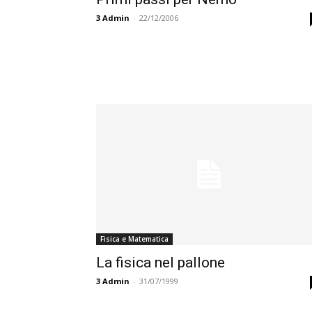
3
Admin
-
22/12/2006
Fisica e Matematica
La fisica nel pallone
3
Admin
-
31/07/1999