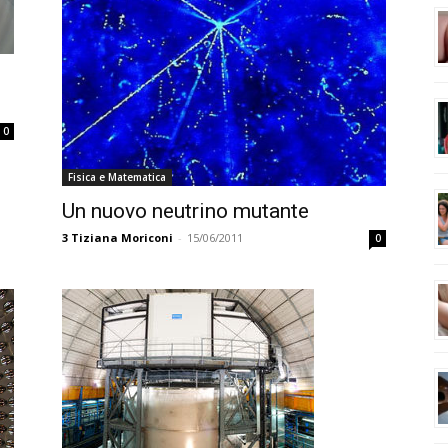
0
Fisica e Matematica
Un nuovo neutrino mutante
3
Tiziana Moriconi
-
15/06/2011
0