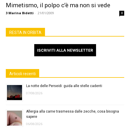
Mimetismo, il polpo c’è ma non si vede
3
Marina Bidetti
-
21/01/2009
0
RESTA IN ORBITA
ISCRIVITI ALLA NEWSLETTER
Articoli recenti
La notte delle Perseidi: guida alle stelle cadenti
07/08/2026
Allergia alla carne trasmessa dalle zecche, cosa bisogna
sapere
06/08/2026