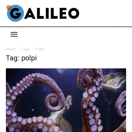
Home
Tags
Polpi
Tag: polpi