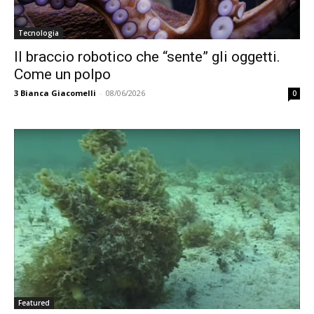
Tecnologia
Il braccio robotico che “sente” gli oggetti.
Come un polpo
3
Bianca Giacomelli
-
08/06/2026
0
Featured