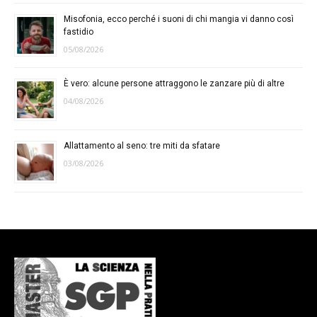
Misofonia, ecco perché i suoni di chi mangia vi danno così
fastidio
05/08/2026
È vero: alcune persone attraggono le zanzare più di altre
04/08/2026
Allattamento al seno: tre miti da sfatare
03/08/2026