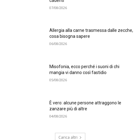
cadenti
07/08/2026
Allergia alla carne trasmessa dalle zecche,
cosa bisogna sapere
06/08/2026
Misofonia, ecco perché i suoni di chi
mangia vi danno così fastidio
05/08/2026
È vero: alcune persone attraggono le
zanzare più di altre
04/08/2026
Carica altri