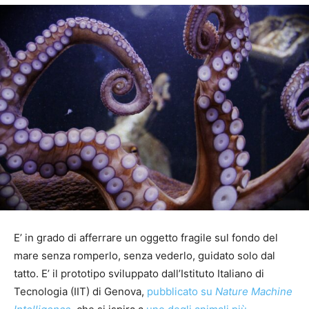
E’ in grado di afferrare un oggetto fragile sul fondo del
mare senza romperlo, senza vederlo, guidato solo dal
tatto. E’ il prototipo sviluppato dall’Istituto Italiano di
Tecnologia (IIT) di Genova,
pubblicato su
Nature Machine