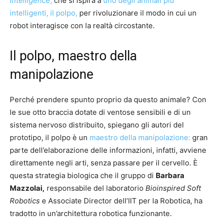
Intelligence
,
che si ispira a
uno degli animali più
intelligenti, il polpo,
per rivoluzionare il modo in cui un
robot interagisce con la realtà circostante.
Il polpo, maestro della
manipolazione
Perché prendere spunto proprio da questo animale? Con
le sue otto braccia dotate di ventose sensibili e di un
sistema nervoso distribuito, spiegano gli autori del
prototipo, il polpo è un
maestro della manipolazione:
gran
parte dell’elaborazione delle informazioni, infatti, avviene
direttamente negli arti, senza passare per il cervello. È
questa strategia biologica che il gruppo di
Barbara
Mazzolai,
responsabile del laboratorio
Bioinspired Soft
Robotics
e Associate Director dell’IIT per la Robotica, ha
tradotto in un’architettura robotica funzionante.