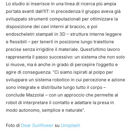
Lo studio si inserisce in una linea di ricerca più ampia
portata avanti dall’IIT: in precedenza il gruppo aveva già
sviluppato strumenti computazionali per ottimizzare la
disposizione dei cavi interni al braccio, e poi
endoscheletri stampati in 3D – strutture interne leggere
e flessibili – per tenerli in posizione lungo traiettorie
precise senza irrigidire il materiale. Quest’ultimo lavoro
rappresenta il passo successivo: un sistema che non solo
si muove, ma è anche in grado di percepire l’oggetto e
agire di conseguenza. “Ci siamo ispirati al polpo per
sviluppare un sistema robotico in cui percezione e azione
sono integrate e distribuite lungo tutto il corpo –
conclude Mazzolai – con un approccio che permette al
robot di interpretare il contatto e adattare la presa in
modo autonomo, semplice e naturale”.
Foto di
Dear Sunflower
su
Unsplash