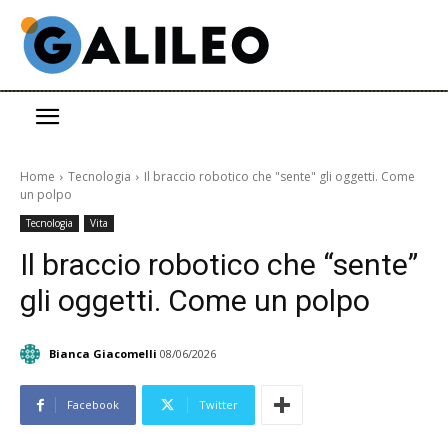
Home
Tecnologia
Il braccio robotico che "sente" gli oggetti. Come
un polpo
Tecnologia
Vita
Il braccio robotico che “sente”
gli oggetti. Come un polpo
Bianca Giacomelli
08/06/2026
Facebook
Twitter