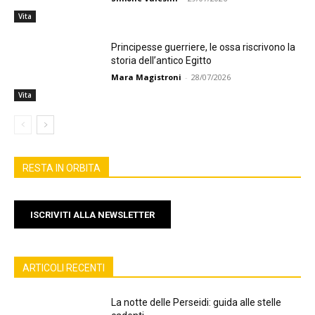
Vita
Principesse guerriere, le ossa riscrivono la
storia dell’antico Egitto
Mara Magistroni
-
28/07/2026
Vita
RESTA IN ORBITA
ISCRIVITI ALLA NEWSLETTER
ARTICOLI RECENTI
La notte delle Perseidi: guida alle stelle