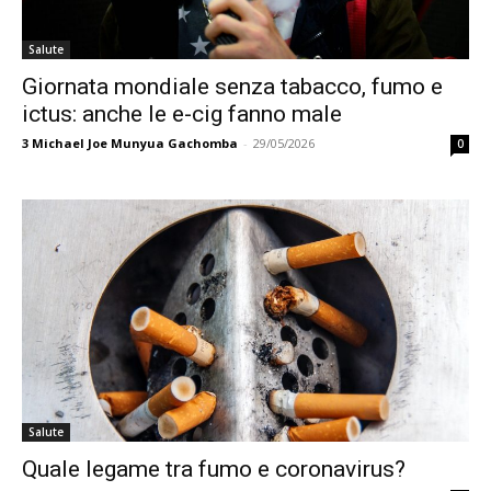
Salute
Giornata mondiale senza tabacco, fumo e
ictus: anche le e-cig fanno male
3
Michael Joe Munyua Gachomba
-
29/05/2026
0
Salute
Quale legame tra fumo e coronavirus?