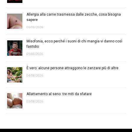
Allergia alla carne trasmessa dalle zecche, cosa bisogna
sapere
06/08/2026
Misofonia, ecco perché i suoni di chi mangia vi danno così
fastidio
05/08/2026
È vero: alcune persone attraggono le zanzare più di altre
04/08/2026
Allattamento al seno: tre miti da sfatare
03/08/2026