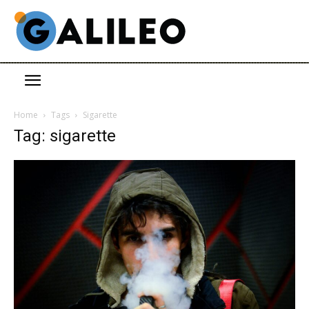
Home
Tags
Sigarette
Tag: sigarette