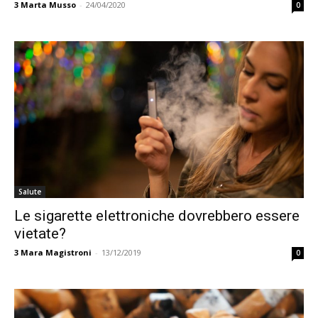
3
Marta Musso
-
24/04/2020
0
Salute
Le sigarette elettroniche dovrebbero essere
vietate?
3
Mara Magistroni
-
13/12/2019
0