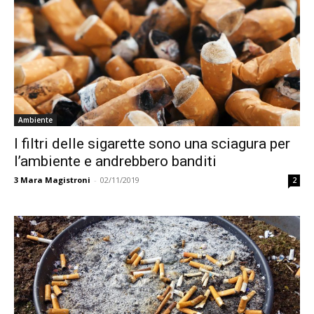
Ambiente
I filtri delle sigarette sono una sciagura per
l’ambiente e andrebbero banditi
3
Mara Magistroni
-
02/11/2019
2