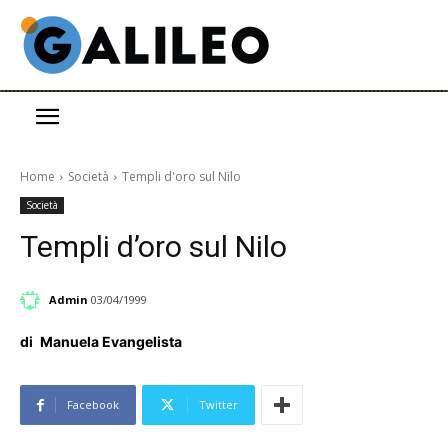
Home
Società
Templi d'oro sul Nilo
Società
Templi d’oro sul Nilo
Admin
03/04/1999
di
Manuela Evangelista
Facebook
Twitter