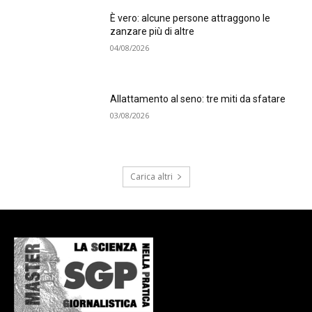
È vero: alcune persone attraggono le
zanzare più di altre
04/08/2026
Allattamento al seno: tre miti da sfatare
03/08/2026
Carica altri