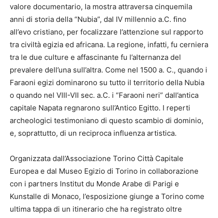
valore documentario, la mostra attraversa cinquemila
anni di storia della “Nubia”, dal IV millennio a.C. fino
all’evo cristiano, per focalizzare l’attenzione sul rapporto
tra civiltà egizia ed africana. La regione, infatti, fu cerniera
tra le due culture e affascinante fu l’alternanza del
prevalere dell’una sull’altra. Come nel 1500 a. C., quando i
Faraoni egizi dominarono su tutto il territorio della Nubia
o quando nel VIII-VII sec. a.C. i “Faraoni neri” dall’antica
capitale Napata regnarono sull’Antico Egitto. I reperti
archeologici testimoniano di questo scambio di dominio,
e, soprattutto, di un reciproca influenza artistica.
Organizzata dall’Associazione Torino Città Capitale
Europea e dal Museo Egizio di Torino in collaborazione
con i partners Institut du Monde Arabe di Parigi e
Kunstalle di Monaco, l’esposizione giunge a Torino come
ultima tappa di un itinerario che ha registrato oltre