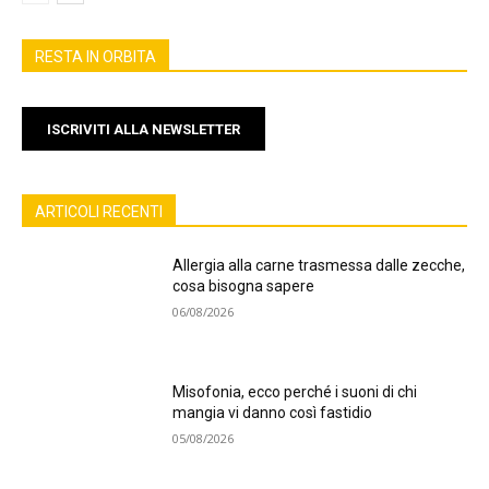
RESTA IN ORBITA
ISCRIVITI ALLA NEWSLETTER
ARTICOLI RECENTI
Allergia alla carne trasmessa dalle zecche,
cosa bisogna sapere
06/08/2026
Misofonia, ecco perché i suoni di chi
mangia vi danno così fastidio
05/08/2026