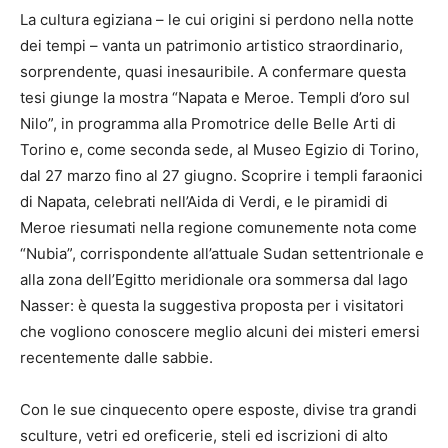
La cultura egiziana – le cui origini si perdono nella notte
dei tempi – vanta un patrimonio artistico straordinario,
sorprendente, quasi inesauribile. A confermare questa
tesi giunge la mostra “Napata e Meroe. Templi d’oro sul
Nilo”, in programma alla Promotrice delle Belle Arti di
Torino e, come seconda sede, al Museo Egizio di Torino,
dal 27 marzo fino al 27 giugno. Scoprire i templi faraonici
di Napata, celebrati nell’Aida di Verdi, e le piramidi di
Meroe riesumati nella regione comunemente nota come
“Nubia”, corrispondente all’attuale Sudan settentrionale e
alla zona dell’Egitto meridionale ora sommersa dal lago
Nasser: è questa la suggestiva proposta per i visitatori
che vogliono conoscere meglio alcuni dei misteri emersi
recentemente dalle sabbie.
Con le sue cinquecento opere esposte, divise tra grandi
sculture, vetri ed oreficerie, steli ed iscrizioni di alto