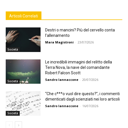
Articoli Correlati
Destri o mancini? Più del cervello conta
l’allenamento
Mara Magistroni
-
23/07/2026
Società
Le incredibili immagini del relitto della
Terra Nova, la nave del comandante
Robert Falcon Scott
Sandro Iannaccone
-
20/07/2026
Società
“Che c***o vuol dire questo?”, i commenti
dimenticati dagli scienziati nei loro articoli
Sandro Iannaccone
-
16/07/2026
Società