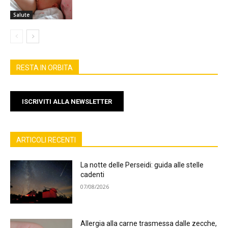
Salute
RESTA IN ORBITA
ISCRIVITI ALLA NEWSLETTER
ARTICOLI RECENTI
La notte delle Perseidi: guida alle stelle
cadenti
07/08/2026
Allergia alla carne trasmessa dalle zecche,