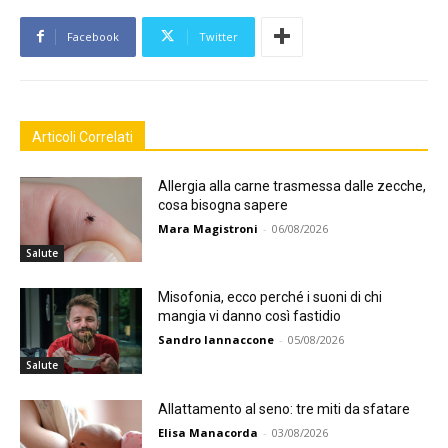
Facebook
Twitter
Articoli Correlati
Allergia alla carne trasmessa dalle zecche,
cosa bisogna sapere
Mara Magistroni
-
06/08/2026
Salute
Misofonia, ecco perché i suoni di chi
mangia vi danno così fastidio
Sandro Iannaccone
-
05/08/2026
Salute
Allattamento al seno: tre miti da sfatare
Elisa Manacorda
-
03/08/2026