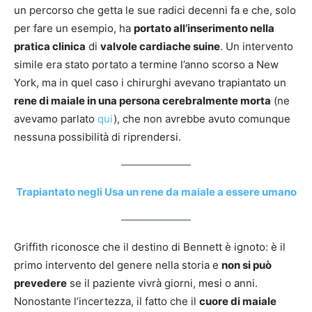
un percorso che getta le sue radici decenni fa e che, solo
per fare un esempio, ha
portato all’inserimento nella
pratica clinica
di
valvole cardiache suine
. Un intervento
simile era stato portato a termine l’anno scorso a New
York, ma in quel caso i chirurghi avevano trapiantato un
rene di maiale in una persona cerebralmente morta
(ne
avevamo parlato
qui
), che non avrebbe avuto comunque
nessuna possibilità di riprendersi.
Trapiantato negli Usa un rene da maiale a essere umano
Griffith riconosce che il destino di Bennett è ignoto: è il
primo intervento del genere nella storia e
non si può
prevedere
se il paziente vivrà giorni, mesi o anni.
Nonostante l’incertezza, il fatto che il
cuore di maiale