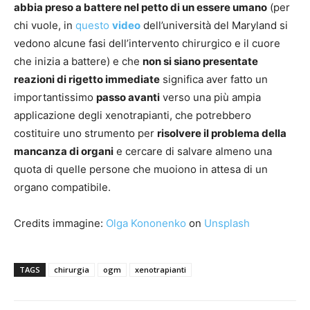
abbia preso a battere nel petto di un essere umano
(per
chi vuole, in
questo
video
dell’università del Maryland si
vedono alcune fasi dell’intervento chirurgico e il cuore
che inizia a battere) e che
non si siano presentate
reazioni di rigetto immediate
significa aver fatto un
importantissimo
passo avanti
verso una più ampia
applicazione degli xenotrapianti, che potrebbero
costituire uno strumento per
risolvere il problema della
mancanza di organi
e cercare di salvare almeno una
quota di quelle persone che muoiono in attesa di un
organo compatibile.
Credits immagine:
Olga Kononenko
on
Unsplash
TAGS
chirurgia
ogm
xenotrapianti