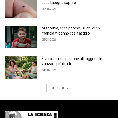
cosa bisogna sapere
06/08/2026
Misofonia, ecco perché i suoni di chi
mangia vi danno così fastidio
05/08/2026
È vero: alcune persone attraggono le
zanzare più di altre
04/08/2026
Carica altri