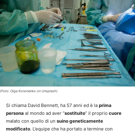
(Foto: Olga Kononenko on Unsplash)
Si chiama David Bennett, ha 57 anni ed è la
prima
persona
al mondo ad aver “
sostituito
” il proprio
cuore
malato con quello di un
suino geneticamente
modificato
. L’equipe che ha portato a termine con