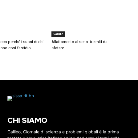
Salute
cco perché i suoni di chi
Allattamento al seno: tre miti da
nno così fastidio
sfatare
CHI SIAMO
Galileo, Giornale di scienza e problemi globali è la prima