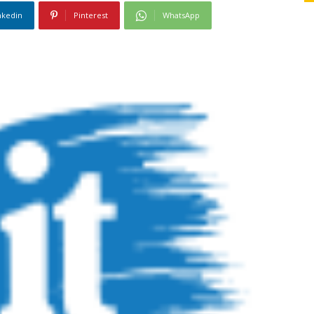
nkedin
Pinterest
WhatsApp