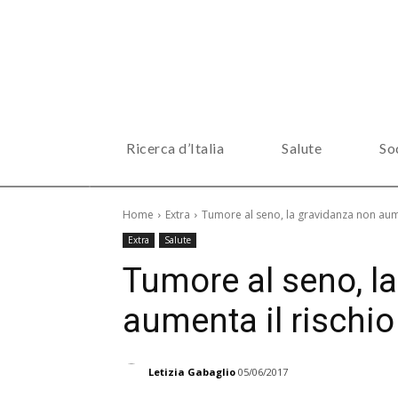
Ricerca d’Italia
Salute
So
Home
Extra
Tumore al seno, la gravidanza non aumen
Extra
Salute
Tumore al seno, l
aumenta il rischio
Letizia Gabaglio
05/06/2017