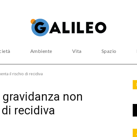
cietà
Ambiente
Vita
Spazio
ta il rischio di recidiva
a gravidanza non
 di recidiva