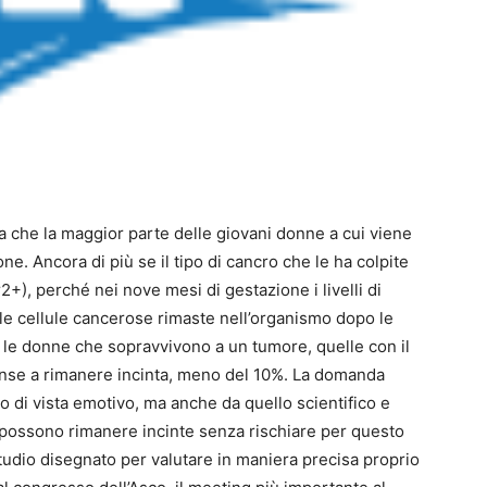
 che la maggior parte delle giovani donne a cui viene
e. Ancora di più se il tipo di cancro che le ha colpite
r2+), perché nei nove mesi di gestazione i livelli di
le cellule cancerose rimaste nell’organismo dopo le
a le donne che sopravvivono a un tumore, quelle con il
se a rimanere incinta, meno del 10%. La domanda
to di vista emotivo, ma anche da quello scientifico e
 possono rimanere incinte senza rischiare per questo
 studio disegnato per valutare in maniera precisa proprio