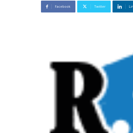
Facebook
Twitter
Li