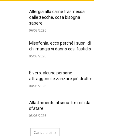
Allergia alla carne trasmessa
dalle zecche, cosa bisogna
sapere
06/08/2026
Misofonia, ecco perché i suoni di
chi mangia vi danno così fastidio
05/08/2026
È vero: alcune persone
attraggono le zanzare più di altre
04/08/2026
Allattamento al seno: tre miti da
sfatare
03/08/2026
Carica altri