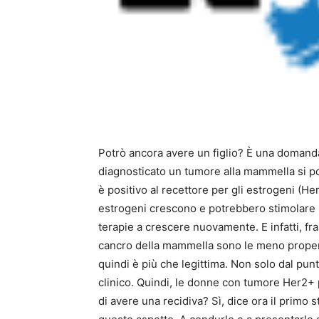
Potrò ancora avere un figlio? È una domanda
diagnosticato un tumore alla mammella si pon
è positivo al recettore per gli estrogeni (He
estrogeni crescono e potrebbero stimolare 
terapie a crescere nuovamente. E infatti, fr
cancro della mammella sono le meno propen
quindi è più che legittima. Non solo dal pun
clinico. Quindi, le donne con tumore Her2+
di avere una recidiva? Sì, dice ora il primo