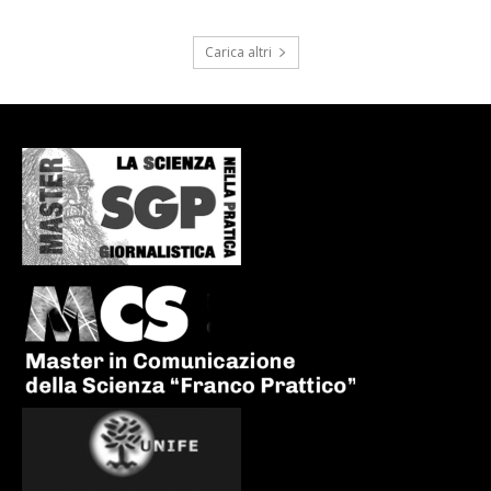
Carica altri