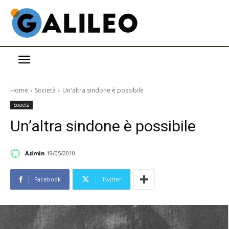
Home
Società
Un'altra sindone è possibile
Società
Un’altra sindone è possibile
Admin
19/05/2010
Facebook
Twitter