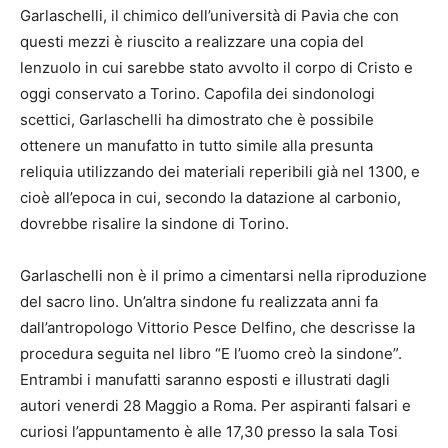
Garlaschelli, il chimico dell’università di Pavia che con
questi mezzi è riuscito a realizzare una copia del
lenzuolo in cui sarebbe stato avvolto il corpo di Cristo e
oggi conservato a Torino. Capofila dei sindonologi
scettici, Garlaschelli ha dimostrato che è possibile
ottenere un manufatto in tutto simile alla presunta
reliquia utilizzando dei materiali reperibili già nel 1300, e
cioè all’epoca in cui, secondo la datazione al carbonio,
dovrebbe risalire la sindone di Torino.
Garlaschelli non è il primo a cimentarsi nella riproduzione
del sacro lino. Un’altra sindone fu realizzata anni fa
dall’antropologo Vittorio Pesce Delfino, che descrisse la
procedura seguita nel libro “E l’uomo creò la sindone”.
Entrambi i manufatti saranno esposti e illustrati dagli
autori venerdi 28 Maggio a Roma. Per aspiranti falsari e
curiosi l’appuntamento è alle 17,30 presso la sala Tosi