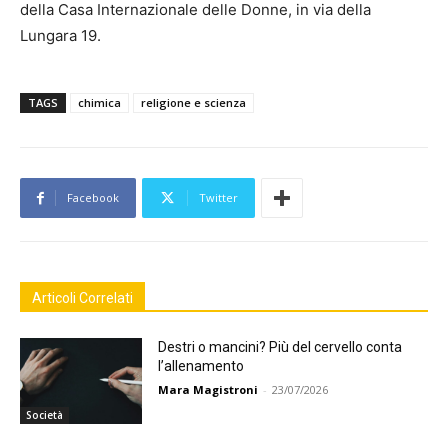
della Casa Internazionale delle Donne, in via della
Lungara 19.
TAGS
chimica
religione e scienza
Facebook
Twitter
Articoli Correlati
Destri o mancini? Più del cervello conta
l’allenamento
Mara Magistroni
-
23/07/2026
Società