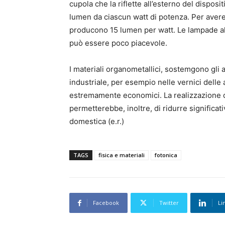
cupola che la riflette all’esterno del dispo
lumen da ciascun watt di potenza. Per aver
producono 15 lumen per watt. Le lampade a
può essere poco piacevole.
I materiali organometallici, sostemgono gli a
industriale, per esempio nelle vernici delle
estremamente economici. La realizzazione di
permetterebbe, inoltre, di ridurre significa
domestica (e.r.)
TAGS
fisica e materiali
fotonica
Facebook
Twitter
Li