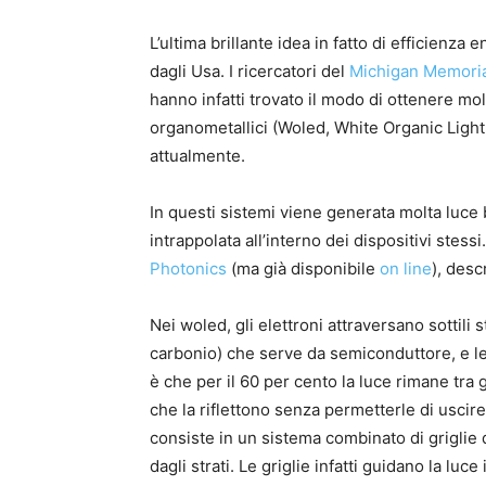
L’ultima brillante idea in fatto di efficienza 
dagli Usa. I ricercatori del
Michigan Memoria
hanno infatti trovato il modo di ottenere mol
organometallici (Woled, White Organic Light 
attualmente.
In questi sistemi viene generata molta luce 
intrappolata all’interno dei dispositivi stes
Photonics
(ma già disponibile
on line
), desc
Nei woled, gli elettroni attraversano sottili 
carbonio) che serve da semiconduttore, e le 
è che per il 60 per cento la luce rimane tra
che la riflettono senza permetterle di usci
consiste in un sistema combinato di griglie 
dagli strati. Le griglie infatti guidano la luc