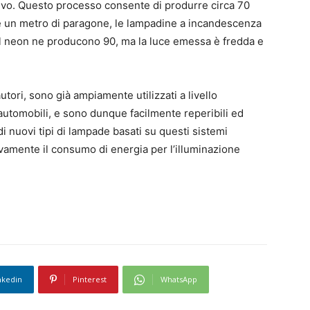
sitivo. Questo processo consente di produrre circa 70
e un metro di paragone, le lampadine a incandescenza
l neon ne producono 90, ma la luce emessa è fredda e
utori, sono già ampiamente utilizzati a livello
 automobili, e sono dunque facilmente reperibili ed
 nuovi tipi di lampade basati su questi sistemi
tivamente il consumo di energia per l’illuminazione
nkedin
Pinterest
WhatsApp