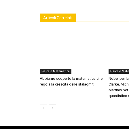
Articoli Correlati
Fisica e Matematica
Fisica e Mat
Abbiamo scoperto la matematica che
Nobel per la
regola la crescita delle stalagmiti
Clarke, Mich
Martinis pe
quantistico