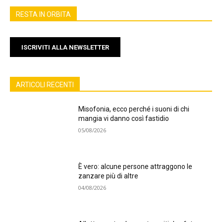
RESTA IN ORBITA
ISCRIVITI ALLA NEWSLETTER
ARTICOLI RECENTI
Misofonia, ecco perché i suoni di chi
mangia vi danno così fastidio
05/08/2026
È vero: alcune persone attraggono le
zanzare più di altre
04/08/2026