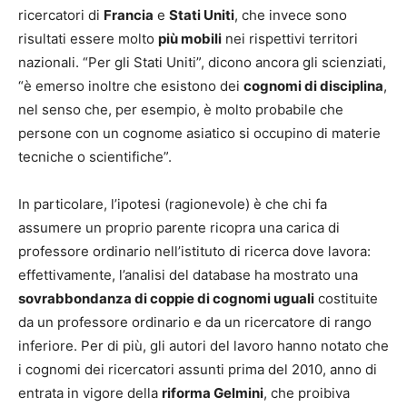
ricercatori di
Francia
e
Stati Uniti
, che invece sono
risultati essere molto
più mobili
nei rispettivi territori
nazionali. “Per gli Stati Uniti”, dicono ancora gli scienziati,
“è emerso inoltre che esistono dei
cognomi di disciplina
,
nel senso che, per esempio, è molto probabile che
persone con un cognome asiatico si occupino di materie
tecniche o scientifiche”.
In particolare, l’ipotesi (ragionevole) è che chi fa
assumere un proprio parente ricopra una carica di
professore ordinario nell’istituto di ricerca dove lavora:
effettivamente, l’analisi del database ha mostrato una
sovrabbondanza di coppie di cognomi uguali
costituite
da un professore ordinario e da un ricercatore di rango
inferiore. Per di più, gli autori del lavoro hanno notato che
i cognomi dei ricercatori assunti prima del 2010, anno di
entrata in vigore della
riforma Gelmini
, che proibiva