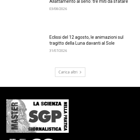
Allattamento al seno: tre miti da sfatare
03/08/2026
Eclissi del 12 agosto, le animazioni sul
tragitto della Luna davanti al Sole
31/07/2026
Carica altri