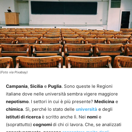
(Foto via Pixabay)
Campania
,
Sicilia
e
Puglia
. Sono queste le Regioni
italiane dove nelle università sembra vigere maggiore
nepotismo
. I settori in cui è più presente?
Medicina
e
chimica
. Sì, perché lo stato delle
università
e degli
istituti di ricerca
è scritto anche lì. Nei
nomi
e
(soprattutto)
cognomi
di chi ci lavora. Che, se analizzati