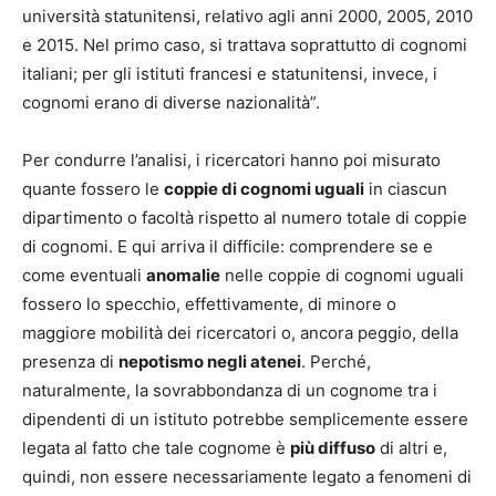
università statunitensi, relativo agli anni 2000, 2005, 2010
e 2015. Nel primo caso, si trattava soprattutto di cognomi
italiani; per gli istituti francesi e statunitensi, invece, i
cognomi erano di diverse nazionalità”.
Per condurre l’analisi, i ricercatori hanno poi misurato
quante fossero le
coppie di cognomi uguali
in ciascun
dipartimento o facoltà rispetto al numero totale di coppie
di cognomi. E qui arriva il difficile: comprendere se e
come eventuali
anomalie
nelle coppie di cognomi uguali
fossero lo specchio, effettivamente, di minore o
maggiore mobilità dei ricercatori o, ancora peggio, della
presenza di
nepotismo negli atenei
. Perché,
naturalmente, la sovrabbondanza di un cognome tra i
dipendenti di un istituto potrebbe semplicemente essere
legata al fatto che tale cognome è
più diffuso
di altri e,
quindi, non essere necessariamente legato a fenomeni di