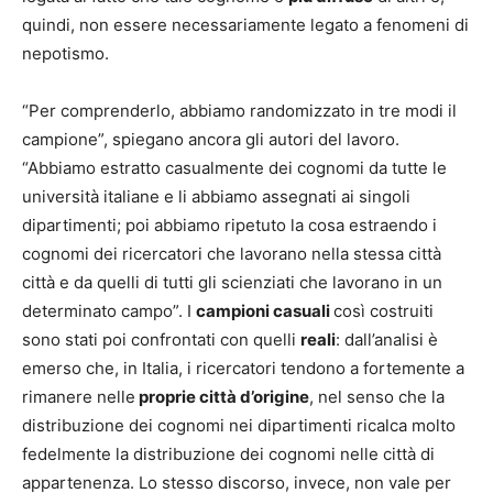
quindi, non essere necessariamente legato a fenomeni di
nepotismo.
“Per comprenderlo, abbiamo randomizzato in tre modi il
campione”, spiegano ancora gli autori del lavoro.
“Abbiamo estratto casualmente dei cognomi da tutte le
università italiane e li abbiamo assegnati ai singoli
dipartimenti; poi abbiamo ripetuto la cosa estraendo i
cognomi dei ricercatori che lavorano nella stessa città
città e da quelli di tutti gli scienziati che lavorano in un
determinato campo”. I
campioni casuali
così costruiti
sono stati poi confrontati con quelli
reali
: dall’analisi è
emerso che, in Italia, i ricercatori tendono a fortemente a
rimanere nelle
proprie città d’origine
, nel senso che la
distribuzione dei cognomi nei dipartimenti ricalca molto
fedelmente la distribuzione dei cognomi nelle città di
appartenenza. Lo stesso discorso, invece, non vale per