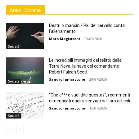
Articoli Correlati
Destri o mancini? Più del cervello conta
l’allenamento
Mara Magistroni
-
23/07/2026
Società
Le incredibili immagini del relitto della
Terra Nova, la nave del comandante
Robert Falcon Scott
Sandro Iannaccone
-
20/07/2026
Società
“Che c***o vuol dire questo?”, i commenti
dimenticati dagli scienziati nei loro articoli
Sandro Iannaccone
-
16/07/2026
Società