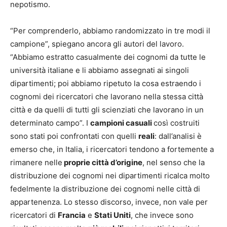
nepotismo.
“Per comprenderlo, abbiamo randomizzato in tre modi il
campione”, spiegano ancora gli autori del lavoro.
“Abbiamo estratto casualmente dei cognomi da tutte le
università italiane e li abbiamo assegnati ai singoli
dipartimenti; poi abbiamo ripetuto la cosa estraendo i
cognomi dei ricercatori che lavorano nella stessa città
città e da quelli di tutti gli scienziati che lavorano in un
determinato campo”. I
campioni casuali
così costruiti
sono stati poi confrontati con quelli
reali
: dall’analisi è
emerso che, in Italia, i ricercatori tendono a fortemente a
rimanere nelle
proprie città d’origine
, nel senso che la
distribuzione dei cognomi nei dipartimenti ricalca molto
fedelmente la distribuzione dei cognomi nelle città di
appartenenza. Lo stesso discorso, invece, non vale per
ricercatori di
Francia
e
Stati Uniti
, che invece sono