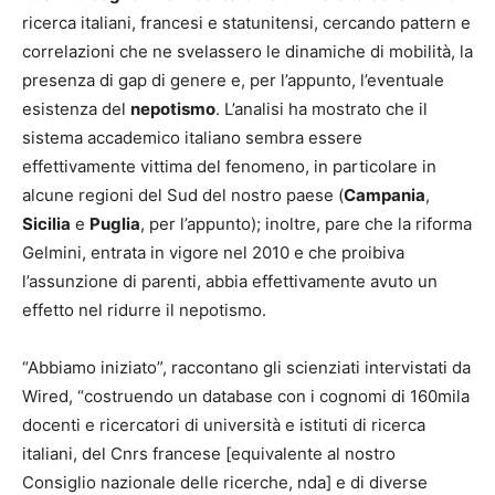
ricerca italiani, francesi e statunitensi, cercando pattern e
correlazioni che ne svelassero le dinamiche di mobilità, la
presenza di gap di genere e, per l’appunto, l’eventuale
esistenza del
nepotismo
. L’analisi ha mostrato che il
sistema accademico italiano sembra essere
effettivamente vittima del fenomeno, in particolare in
alcune regioni del Sud del nostro paese (
Campania
,
Sicilia
e
Puglia
, per l’appunto); inoltre, pare che la riforma
Gelmini, entrata in vigore nel 2010 e che proibiva
l’assunzione di parenti, abbia effettivamente avuto un
effetto nel ridurre il nepotismo.
“Abbiamo iniziato”, raccontano gli scienziati intervistati da
Wired, “costruendo un database con i cognomi di 160mila
docenti e ricercatori di università e istituti di ricerca
italiani, del Cnrs francese [equivalente al nostro
Consiglio nazionale delle ricerche, nda] e di diverse