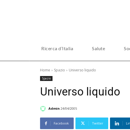
Ricerca d’Italia
Salute
So
Home
Spazio
Universo liquido
Spazio
Universo liquido
Admin
24/04/2005
Facebook
Twitter
Li