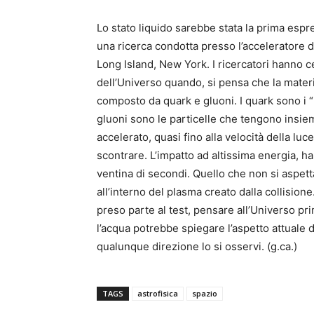
Lo stato liquido sarebbe stata la prima espre
una ricerca condotta presso l’acceleratore d
Long Island, New York. I ricercatori hanno ce
dell’Universo quando, si pensa che la mate
composto da quark e gluoni. I quark sono i “
gluoni sono le particelle che tengono insiem
accelerato, quasi fino alla velocità della luce
scontrare. L’impatto ad altissima energia, ha
ventina di secondi. Quello che non si aspetta
all’interno del plasma creato dalla collisio
preso parte al test, pensare all’Universo p
l’acqua potrebbe spiegare l’aspetto attuale 
qualunque direzione lo si osservi. (g.ca.)
TAGS
astrofisica
spazio