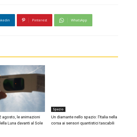
nkedin
Pinterest
WhatsApp
Spazio
12 agosto, le animazioni
Un diamante nello spazio: l’Italia nella
della Luna davanti al Sole
corsa ai sensori quantistici tascabili