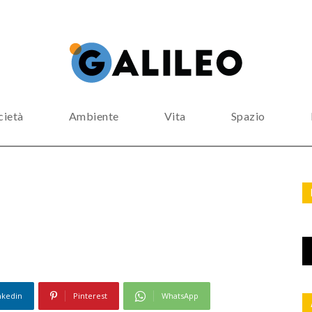
cietà
Ambiente
Vita
Spazio
nkedin
Pinterest
WhatsApp