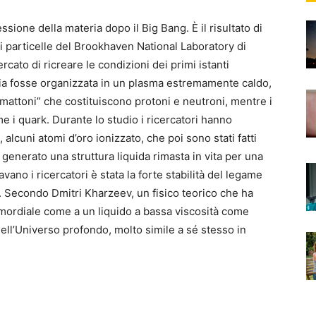
ssione della materia dopo il Big Bang. È il risultato di
i particelle del Brookhaven National Laboratory di
rcato di ricreare le condizioni dei primi istanti
ria fosse organizzata in un plasma estremamente caldo,
mattoni” che costituiscono protoni e neutroni, mentre i
e i quark. Durante lo studio i ricercatori hanno
, alcuni atomi d’oro ionizzato, che poi sono stati fatti
 generato una struttura liquida rimasta in vita per una
vano i ricercatori è stata la forte stabilità del legame
ne. Secondo Dmitri Kharzeev, un fisico teorico che ha
rimordiale come a un liquido a bassa viscosità come
dell’Universo profondo, molto simile a sé stesso in