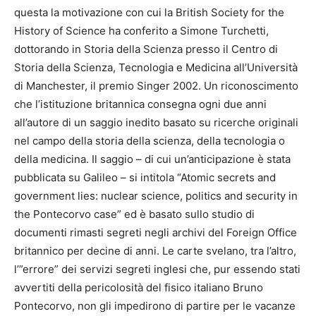
questa la motivazione con cui la British Society for the
History of Science ha conferito a Simone Turchetti,
dottorando in Storia della Scienza presso il Centro di
Storia della Scienza, Tecnologia e Medicina all’Università
di Manchester, il premio Singer 2002. Un riconoscimento
che l’istituzione britannica consegna ogni due anni
all’autore di un saggio inedito basato su ricerche originali
nel campo della storia della scienza, della tecnologia o
della medicina. Il saggio – di cui un’anticipazione è stata
pubblicata su Galileo – si intitola “Atomic secrets and
government lies: nuclear science, politics and security in
the Pontecorvo case” ed è basato sullo studio di
documenti rimasti segreti negli archivi del Foreign Office
britannico per decine di anni. Le carte svelano, tra l’altro,
l’”errore” dei servizi segreti inglesi che, pur essendo stati
avvertiti della pericolosità del fisico italiano Bruno
Pontecorvo, non gli impedirono di partire per le vacanze