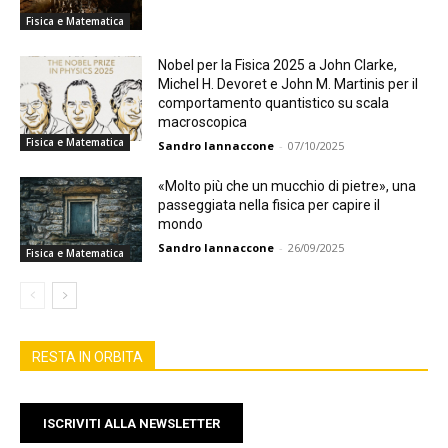
Fisica e Matematica
Nobel per la Fisica 2025 a John Clarke,
Michel H. Devoret e John M. Martinis per il
comportamento quantistico su scala
macroscopica
Fisica e Matematica
Sandro Iannaccone
-
07/10/2025
«Molto più che un mucchio di pietre», una
passeggiata nella fisica per capire il
mondo
Sandro Iannaccone
-
26/09/2025
Fisica e Matematica
RESTA IN ORBITA
ISCRIVITI ALLA NEWSLETTER