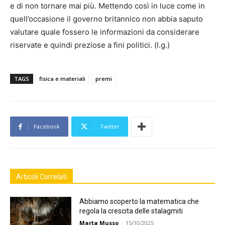
e di non tornare mai più. Mettendo così in luce come in
quell’occasione il governo britannico non abbia saputo
valutare quale fossero le informazioni da considerare
riservate e quindi preziose a fini politici. (l.g.)
TAGS
fisica e materiali
premi
Facebook
Twitter
Articoli Correlati
Abbiamo scoperto la matematica che
regola la crescita delle stalagmiti
Marta Musso
-
15/10/2025