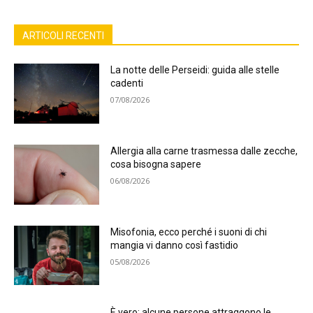
ARTICOLI RECENTI
La notte delle Perseidi: guida alle stelle
cadenti
07/08/2026
Allergia alla carne trasmessa dalle zecche,
cosa bisogna sapere
06/08/2026
Misofonia, ecco perché i suoni di chi
mangia vi danno così fastidio
05/08/2026
È vero: alcune persone attraggono le