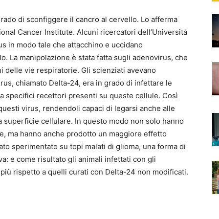
rado di sconfiggere il cancro al cervello. Lo afferma
onal Cancer Institute. Alcuni ricercatori dell’Università
rus in modo tale che attacchino e uccidano
lo. La manipolazione è stata fatta sugli adenovirus, che
delle vie respiratorie. Gli scienziati avevano
rus, chiamato Delta-24, era in grado di infettare le
 a specifici recettori presenti su queste cellule. Così
esti virus, rendendoli capaci di legarsi anche alle
la superficie cellulare. In questo modo non solo hanno
zione, ma hanno anche prodotto un maggiore effetto
tato sperimentato su topi malati di glioma, una forma di
: e come risultato gli animali infettati con gli
iù rispetto a quelli curati con Delta-24 non modificati.