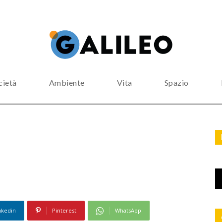
cietà
Ambiente
Vita
Spazio
nkedin
Pinterest
WhatsApp