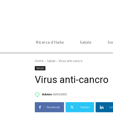
Ricerca d’Italia
Salute
So
Home
Salute
Virus anti-cancro
Salute
Virus anti-cancro
Admin
06/05/2003
Facebook
Twitter
Li