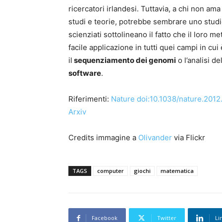
ricercatori irlandesi. Tuttavia, a chi non am
studi e teorie, potrebbe sembrare uno studio
scienziati sottolineano il fatto che il loro m
facile applicazione in tutti quei campi in c
il
sequenziamento dei genomi
o l’analisi del
software
.
Riferimenti:
Nature doi:10.1038/nature.2012
Arxiv
Credits immagine a
Olivander
via Flickr
TAGS
computer
giochi
matematica
Facebook
Twitter
Li