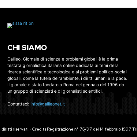
CHI SIAMO
Galileo, Giornale di scienza e problemi globali è la prima
testata giornalistica italiana online dedicata ai temi della
ricerca scientifica e tecnologica e ai problemi politico-sociali
globali, come la tutela dell’ambiente, i diritti umani e la pace.
Il giornale è stato fondato a Roma nel gennaio del 1996 da
un gruppo di scienziati e di giornalisti scientifici.
Contattaci:
info@galileonet.it
ti i diritti riservati. · Credits Regsitrazione n° 76/97 del 14 febbraio 1997