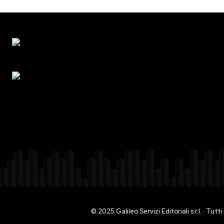
© 2025 Galileo Servizi Editoriali s.r.l. · Tut