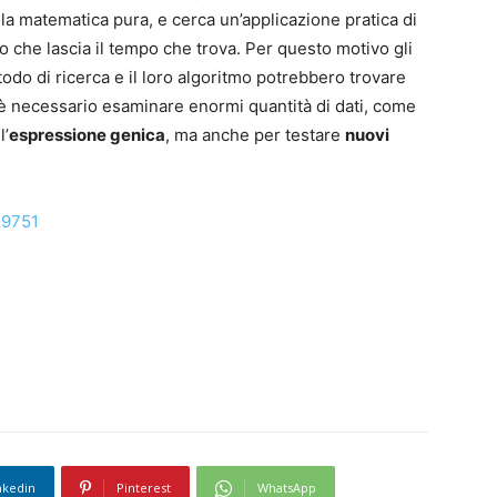
a la matematica pura, e cerca un’applicazione pratica di
 che lascia il tempo che trova. Per questo motivo gli
etodo di ricerca e il loro algoritmo potrebbero trovare
ui è necessario esaminare enormi quantità di dati, come
l’
espressione genica
, ma anche per testare
nuovi
.9751
nkedin
Pinterest
WhatsApp