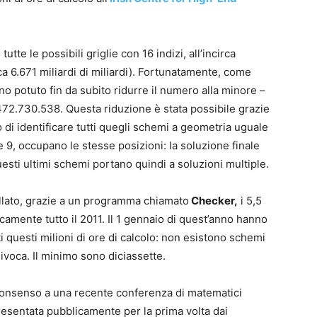
tutte le possibili griglie con 16 indizi, all’incirca
 6.671 miliardi di miliardi). Fortunatamente, come
no potuto fin da subito ridurre il numero alla minore –
72.730.538. Questa riduzione è stata possibile grazie
do di identificare tutti quegli schemi a geometria uguale
e 9, occupano le stesse posizioni: la soluzione finale
uesti ultimi schemi portano quindi a soluzioni multiple.
llato, grazie a un programma chiamato
Checker,
i 5,5
camente tutto il 2011. Il 1 gennaio di quest’anno hanno
tti questi milioni di ore di calcolo: non esistono schemi
nivoca. Il minimo sono diciassette.
 consenso a una recente conferenza di matematici
resentata pubblicamente per la prima volta dai