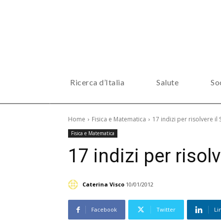
Ricerca d’Italia
Salute
So
Home
Fisica e Matematica
17 indizi per risolvere i
Fisica e Matematica
17 indizi per risol
Caterina Visco
10/01/2012
Facebook
Twitter
Li