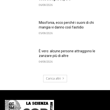
06/08/2026
Misofonia, ecco perché i suoni di chi
mangia vi danno così fastidio
05/08/2026
È vero: alcune persone attraggono le
zanzare più di altre
04/08/2026
Carica altri