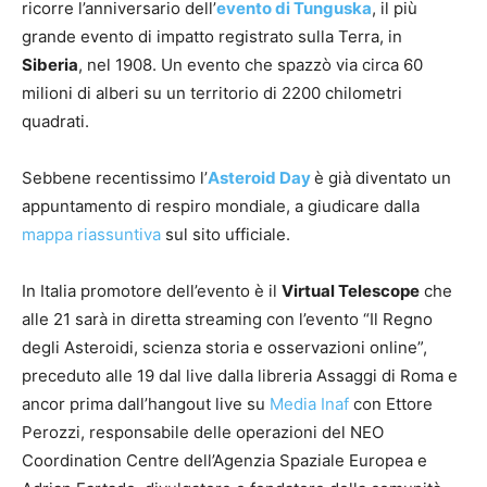
ricorre l’anniversario dell’
evento di Tunguska
, il più
grande evento di impatto registrato sulla Terra, in
Siberia
, nel 1908. Un evento che spazzò via circa 60
milioni di alberi su un territorio di 2200 chilometri
quadrati.
Sebbene recentissimo l’
Asteroid Day
è già diventato un
appuntamento di respiro mondiale, a giudicare dalla
mappa riassuntiva
sul sito ufficiale.
In Italia promotore dell’evento è il
Virtual Telescope
che
alle 21 sarà in diretta streaming con l’evento “Il Regno
degli Asteroidi, scienza storia e osservazioni online”,
preceduto alle 19 dal live dalla libreria Assaggi di Roma e
ancor prima dall’hangout live su
Media Inaf
con Ettore
Perozzi,
responsabile delle operazioni
del NEO
Coordination Centre dell’Agenzia Spaziale Europea e