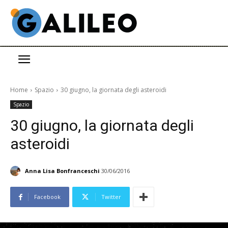
Home
Spazio
30 giugno, la giornata degli asteroidi
Spazio
30 giugno, la giornata degli
asteroidi
Anna Lisa Bonfranceschi
30/06/2016
Facebook
Twitter