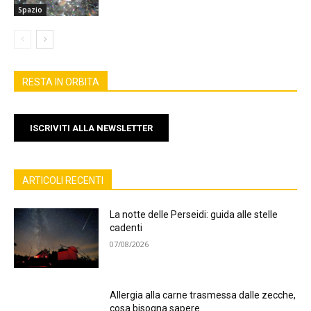
Spazio
RESTA IN ORBITA
ISCRIVITI ALLA NEWSLETTER
ARTICOLI RECENTI
La notte delle Perseidi: guida alle stelle
cadenti
07/08/2026
Allergia alla carne trasmessa dalle zecche,
cosa bisogna sapere