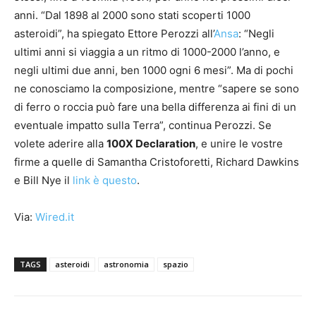
anni. “Dal 1898 al 2000 sono stati scoperti 1000
asteroidi”, ha spiegato Ettore Perozzi all’
Ansa
: “Negli
ultimi anni si viaggia a un ritmo di 1000-2000 l’anno, e
negli ultimi due anni, ben 1000 ogni 6 mesi”. Ma di pochi
ne conosciamo la composizione, mentre “sapere se sono
di ferro o roccia può fare una bella differenza ai fini di un
eventuale impatto sulla Terra”, continua Perozzi. Se
volete aderire alla
100X Declaration
, e unire le vostre
firme a quelle di Samantha Cristoforetti, Richard Dawkins
e Bill Nye il
link è questo
.
Via:
Wired.it
TAGS
asteroidi
astronomia
spazio