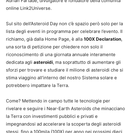
Adrian Fartade, divulgatore e fondatore della comunità
online Link2Universe.
Sul sito dell’Asteroid Day non c’è spazio però solo per la
lista degli eventi in programma per celebrare l’evento. Il
richiamo, già dalla Home Page, è alla
100X Declaration
,
una sorta di petizione per chiedere non solo il
riconoscimento di una giornata annuale interamente
dedicata agli
asteroidi
, ma soprattutto di aumentare gli
sforzi per trovare e studiare il milione di asteroidi che si
stima viaggino all’interno del nostro Sistema solare e
potrebbero impattare la Terra.
Come? Mettendo in campo tutte le tecnologie per
rivelare e seguire i Near-Earth Asteroids che minacciano
la Terra con investimenti pubblici e privati e
impegnandosi ad accelerare la scoperta degli asteroidi
stessi, fino a 100mila (100X) per anno nei prossimi dieci