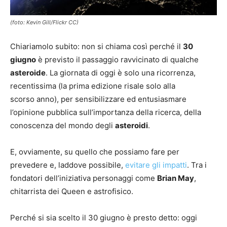
(foto: Kevin Gill/Flickr CC)
Chiariamolo subito: non si chiama così perché il
30
giugno
è previsto il passaggio ravvicinato di qualche
asteroide
. La giornata di oggi è solo una ricorrenza,
recentissima (la prima edizione risale solo alla
scorso anno), per sensibilizzare ed entusiasmare
l’opinione pubblica sull’importanza della ricerca, della
conoscenza del mondo degli
asteroidi
.
E, ovviamente, su quello che possiamo fare per
prevedere e, laddove possibile,
evitare gli impatti
. Tra i
fondatori dell’iniziativa personaggi come
Brian May
,
chitarrista dei Queen e astrofisico.
Perché si sia scelto il 30 giugno è presto detto: oggi