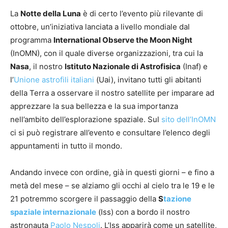
La
Notte della Luna
è di certo l’evento più rilevante di
ottobre, un’iniziativa lanciata a livello mondiale dal
programma
International Observe the Moon Night
(InOMN), con il quale diverse organizzazioni, tra cui la
Nasa
, il nostro
Istituto Nazionale di Astrofisica
(Inaf) e
l’
Unione astrofili italiani
(Uai), invitano tutti gli abitanti
della Terra a osservare il nostro satellite per imparare ad
apprezzare la sua bellezza e la sua importanza
nell’ambito dell’esplorazione spaziale. Sul
sito dell’InOMN
ci si può registrare all’evento e consultare l’elenco degli
appuntamenti in tutto il mondo.
Andando invece con ordine, già in questi giorni – e fino a
metà del mese – se alziamo gli occhi al cielo tra le 19 e le
21 potremmo scorgere il passaggio della
S
tazione
spaziale internazionale
(Iss) con a bordo il nostro
astronauta
Paolo Nespoli
. L’Iss apparirà come un satellite,