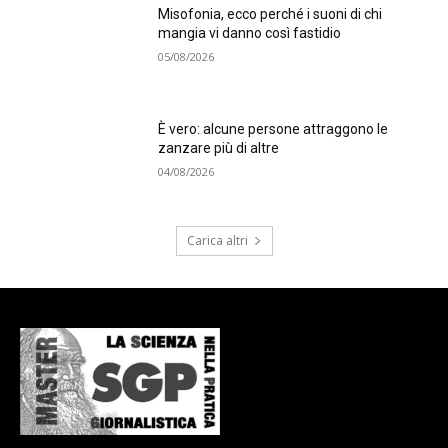
Misofonia, ecco perché i suoni di chi
mangia vi danno così fastidio
05/08/2026
È vero: alcune persone attraggono le
zanzare più di altre
04/08/2026
Carica altri