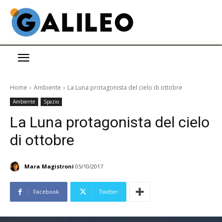
Home
Ambiente
La Luna protagonista del cielo di ottobre
Ambiente
Spazio
La Luna protagonista del cielo
di ottobre
Mara Magistroni
05/10/2017
Facebook
Twitter