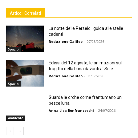
Articoli Correlati
La notte delle Perseidi: guida alle stelle
cadenti
Redazione Galileo
-
07/08/2026
Spazio
Eclissi del 12 agosto, le animazioni sul
tragitto della Luna davanti al Sole
Redazione Galileo
-
31/07/2026
Spazio
Guarda le orche come frantumano un
pesce luna
Anna Lisa Bonfranceschi
-
24/07/2026
Ambiente