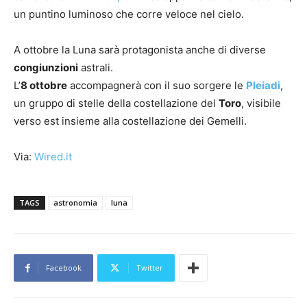
un puntino luminoso che corre veloce nel cielo.
A ottobre la Luna sarà protagonista anche di diverse
congiunzioni
astrali.
L’
8 ottobre
accompagnerà con il suo sorgere le
Pleiadi
,
un gruppo di stelle della costellazione del
Toro
, visibile
verso est insieme alla costellazione dei Gemelli.
Via:
Wired.it
TAGS
astronomia
luna
Facebook
Twitter