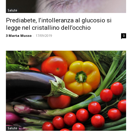
Salute
Prediabete, l’intolleranza al glucosio si
legge nel cristallino dell’occhio
3
Marta Musso
-
17/09/2019
0
Salute