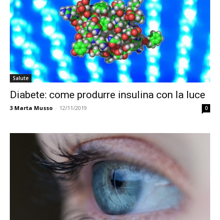
Salute
Diabete: come produrre insulina con la luce
3
Marta Musso
-
12/11/2019
0