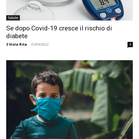
Salute
Se dopo Covid-19 cresce il rischio di
diabete
3
Viola Rita
-
05/04/2022
0