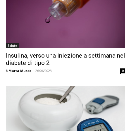
Salute
Insulina, verso una iniezione a settimana nel
diabete di tipo 2
3
Marta Musso
-
26/06/2023
0