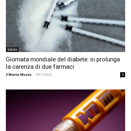
Salute
Giornata mondiale del diabete: si prolunga
la carenza di due farmaci
3
Marta Musso
-
14/11/2023
0