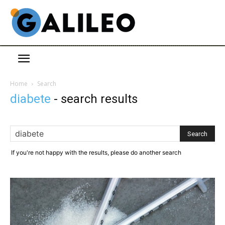
Home
Search
diabete
-
search results
If you're not happy with the results, please do another search