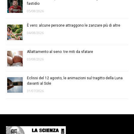
fastidio
05/08/2026
È vero: alcune persone attraggono le zanzare più di altre
04/08/2026
Allattamento al seno: tre miti da sfatare
03/08/2026
Eclissi del 12 agosto, le animazioni sul tragitto della Luna
davanti al Sole
31/07/2026