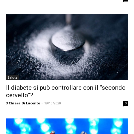
Salute
Il diabete si può controllare con il “secondo
cervello”?
3
Chiara Di Lucente
-
19/10/2020
0