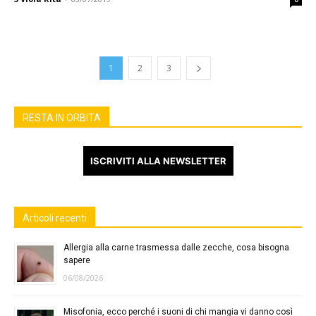
1
2
3
RESTA IN ORBITA
ISCRIVITI ALLA NEWSLETTER
Articoli recenti
Allergia alla carne trasmessa dalle zecche, cosa bisogna
sapere
06/08/2026
Misofonia, ecco perché i suoni di chi mangia vi danno così