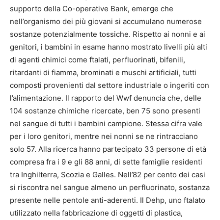
supporto della Co-operative Bank, emerge che
nell’organismo dei più giovani si accumulano numerose
sostanze potenzialmente tossiche. Rispetto ai nonni e ai
genitori, i bambini in esame hanno mostrato livelli più alti
di agenti chimici come ftalati, perfluorinati, bifenili,
ritardanti di fiamma, brominati e muschi artificiali, tutti
composti provenienti dal settore industriale o ingeriti con
l’alimentazione. Il rapporto del Wwf denuncia che, delle
104 sostanze chimiche ricercate, ben 75 sono presenti
nel sangue di tutti i bambini campione. Stessa cifra vale
per i loro genitori, mentre nei nonni se ne rintracciano
solo 57. Alla ricerca hanno partecipato 33 persone di età
compresa fra i 9 e gli 88 anni, di sette famiglie residenti
tra Inghilterra, Scozia e Galles. Nell’82 per cento dei casi
si riscontra nel sangue almeno un perfluorinato, sostanza
presente nelle pentole anti-aderenti. Il Dehp, uno ftalato
utilizzato nella fabbricazione di oggetti di plastica,