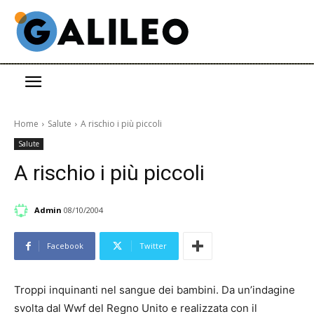
Home
Salute
A rischio i più piccoli
Salute
A rischio i più piccoli
Admin
08/10/2004
Facebook
Twitter
Troppi inquinanti nel sangue dei bambini. Da un’indagine
svolta dal Wwf del Regno Unito e realizzata con il