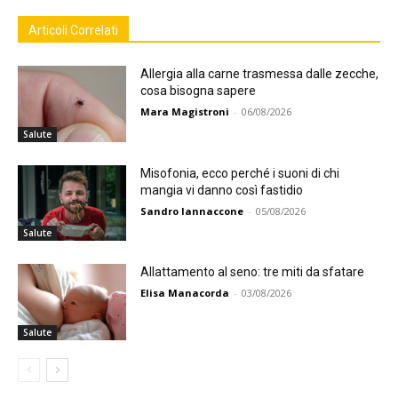
Articoli Correlati
Allergia alla carne trasmessa dalle zecche,
cosa bisogna sapere
Mara Magistroni
-
06/08/2026
Salute
Misofonia, ecco perché i suoni di chi
mangia vi danno così fastidio
Sandro Iannaccone
-
05/08/2026
Salute
Allattamento al seno: tre miti da sfatare
Elisa Manacorda
-
03/08/2026
Salute