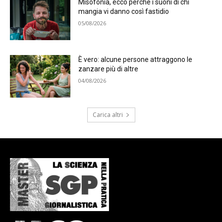
Misofonia, ecco perché i suoni di chi
mangia vi danno così fastidio
05/08/2026
È vero: alcune persone attraggono le
zanzare più di altre
04/08/2026
Carica altri