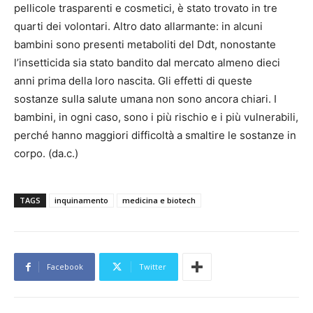
pellicole trasparenti e cosmetici, è stato trovato in tre
quarti dei volontari. Altro dato allarmante: in alcuni
bambini sono presenti metaboliti del Ddt, nonostante
l’insetticida sia stato bandito dal mercato almeno dieci
anni prima della loro nascita. Gli effetti di queste
sostanze sulla salute umana non sono ancora chiari. I
bambini, in ogni caso, sono i più rischio e i più vulnerabili,
perché hanno maggiori difficoltà a smaltire le sostanze in
corpo. (da.c.)
TAGS
inquinamento
medicina e biotech
Facebook
Twitter