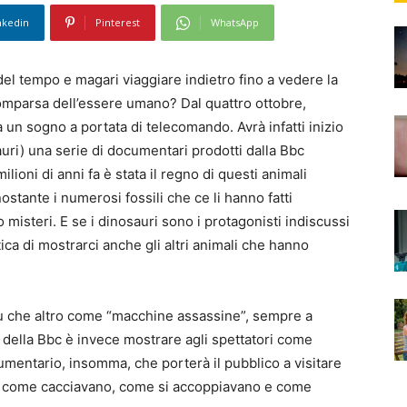
nkedin
Pinterest
WhatsApp
el tempo e magari viaggiare indietro fino a vedere la
comparsa dell’essere umano? Dal quattro ottobre,
 un sogno a portata di telecomando. Avrà infatti inizio
uri) una serie di documentari prodotti dalla Bbc
lioni di anni fa è stata il regno di questi animali
stante i numerosi fossili che ce li hanno fatti
misteri. E se i dinosauri sono i protagonisti indiscussi
ica di mostrarci anche gli altri animali che hanno
più che altro come “macchine assassine”, sempre a
 della Bbc è invece mostrare agli spettatori come
mentario, insomma, che porterà il pubblico a visitare
, come cacciavano, come si accoppiavano e come