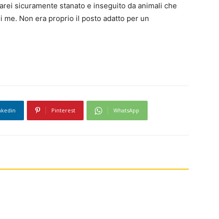
arei sicuramente stanato e inseguito da animali che
i me. Non era proprio il posto adatto per un
nkedin
Pinterest
WhatsApp