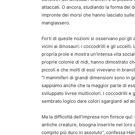
attaccati. O ancora, studiando la forma dei 
impronte dei morsi che hanno lasciato sulle
mangiassero.
Forti di queste nozioni si osservano poi gli 
vicini ai dinosauri: i coccodrilli e gli uccelli
propria prole e mostra un’intensa vita socia
proprie colonie di nidi, hanno dimostrato ch
piccoli e che molti di essi vivevano in branc
“I mammiferi di grandi dimensioni sono in g
sappiamo anche che la maggior parte di ess
sviluppato livree multicolori. I coccodrilli e 
sembrato logico dare colori sgargianti ad alc
Ma la difficoltà dell’impresa non finisce qui:
antiche creature, bisogna inserirle nel loro 
compito più duro in assoluto”, confessa Hain