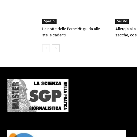
Spazio
Salute
La notte delle Perseidi: guida alle
Allergia all
stelle cadenti
zecche, cos