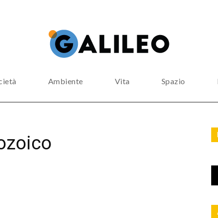
cietà
Ambiente
Vita
Spazio
ozoico