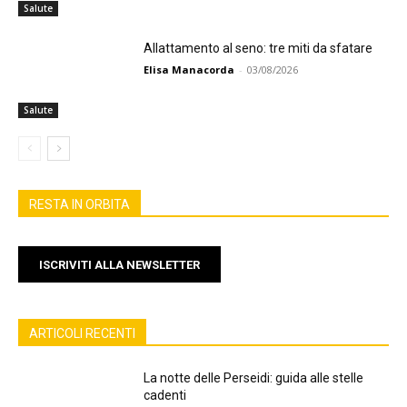
Salute
Allattamento al seno: tre miti da sfatare
Elisa Manacorda
-
03/08/2026
Salute
RESTA IN ORBITA
ISCRIVITI ALLA NEWSLETTER
ARTICOLI RECENTI
La notte delle Perseidi: guida alle stelle
cadenti