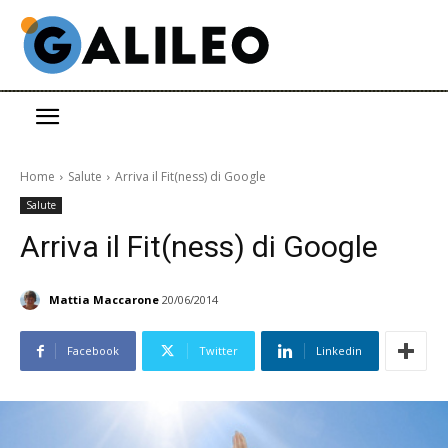
Home
Salute
Arriva il Fit(ness) di Google
Salute
Arriva il Fit(ness) di Google
Mattia Maccarone
20/06/2014
Facebook
Twitter
Linkedin