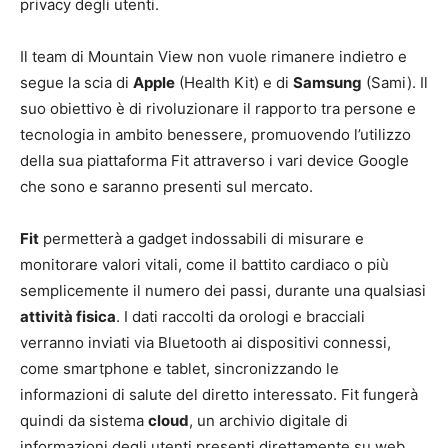
privacy degli utenti.
Il team di Mountain View non vuole rimanere indietro e
segue la scia di
Apple
(Health Kit) e di
Samsung
(Sami). Il
suo obiettivo è di rivoluzionare il rapporto tra persone e
tecnologia in ambito benessere, promuovendo l’utilizzo
della sua piattaforma Fit attraverso i vari device Google
che sono e saranno presenti sul mercato.
Fit
permetterà a gadget indossabili di misurare e
monitorare valori vitali, come il battito cardiaco o più
semplicemente il numero dei passi, durante una qualsiasi
attività fisica
. I dati raccolti da orologi e bracciali
verranno inviati via Bluetooth ai dispositivi connessi,
come smartphone e tablet, sincronizzando le
informazioni di salute del diretto interessato. Fit fungerà
quindi da sistema
cloud
, un archivio digitale di
informazioni degli utenti presenti direttamente su web.