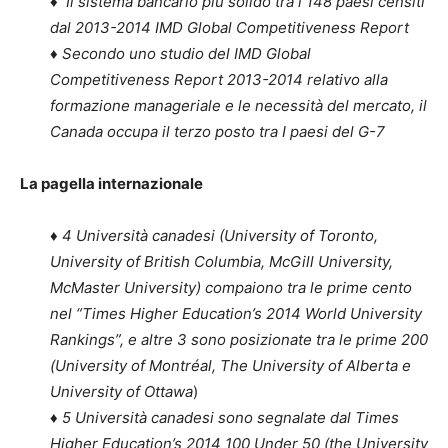
♦
Il sistema bancario più solido tra i 148 paesi censiti
dal 2013-2014 IMD Global Competitiveness Report
♦
Secondo uno studio del IMD Global
Competitiveness Report 2013-2014 relativo alla
formazione manageriale e le necessità del mercato, il
Canada occupa il terzo posto tra I paesi del G-7
La pagella internazionale
♦
4 Università canadesi (University of Toronto,
University of British Columbia, McGill University,
McMaster University) compaiono tra le prime cento
nel “Times Higher Education’s 2014 World University
Rankings”, e altre 3 sono posizionate tra le prime 200
(University of Montréal, The University of Alberta e
University of Ottawa
)
♦
5 Università canadesi sono segnalate dal Times
Higher Education’s 2014 100 Under 50 (the University