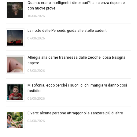
Quanto erano intelligenti i dinosauri? La scienza risponde
con nuove prove
10/08/2026
La notte delle Perseidi: guida alle stelle cadenti
07/08/2026
Allergia alla carne trasmessa dalle zecche, cosa bisogna
sapere
06/08/2026
Misofonia, ecco perché i suoni di chi mangia vi danno così
fastidio
05/08/2026
È vero: alcune persone attraggono le zanzare più di altre
04/08/2026