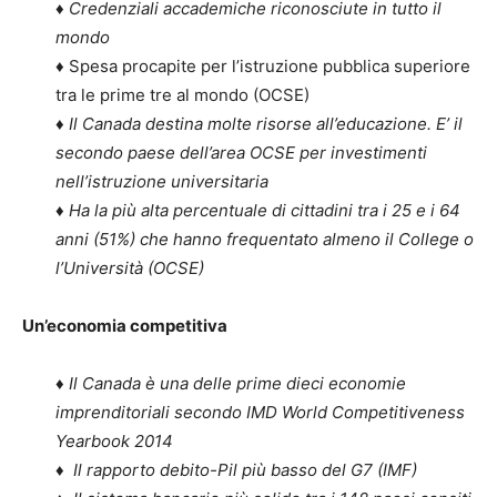
♦
Credenziali accademiche riconosciute in tutto il
mondo
♦ Spesa procapite per l’istruzione pubblica superiore
tra le prime tre al mondo (OCSE)
♦
Il Canada destina molte risorse all’educazione. E’ il
secondo paese dell’area OCSE per investimenti
nell’istruzione universitaria
♦
Ha la più alta percentuale di cittadini tra i 25 e i 64
anni (51%) che hanno frequentato almeno il College o
l’Università (OCSE)
Un’economia competitiva
♦
Il Canada è una delle prime dieci economie
imprenditoriali secondo IMD World Competitiveness
Yearbook 2014
♦
Il rapporto debito-Pil più basso del G7 (IMF)