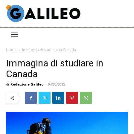
Home
Immagina di studiare in Canada
Immagina di studiare in
Canada
di
Redazione Galileo
-
04/03/2015