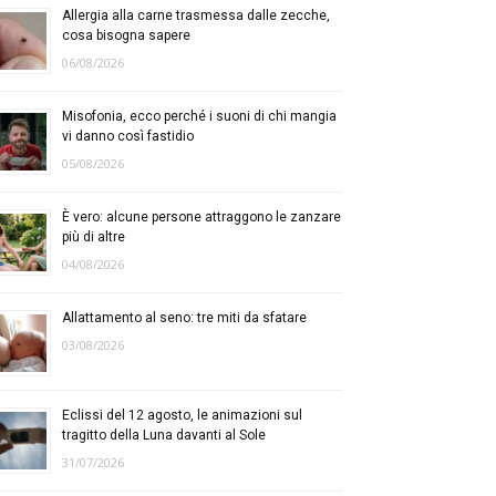
Allergia alla carne trasmessa dalle zecche,
cosa bisogna sapere
06/08/2026
Misofonia, ecco perché i suoni di chi mangia
vi danno così fastidio
05/08/2026
È vero: alcune persone attraggono le zanzare
più di altre
04/08/2026
Allattamento al seno: tre miti da sfatare
03/08/2026
Eclissi del 12 agosto, le animazioni sul
tragitto della Luna davanti al Sole
31/07/2026