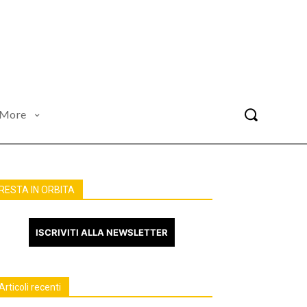
More
RESTA IN ORBITA
ISCRIVITI ALLA NEWSLETTER
Articoli recenti