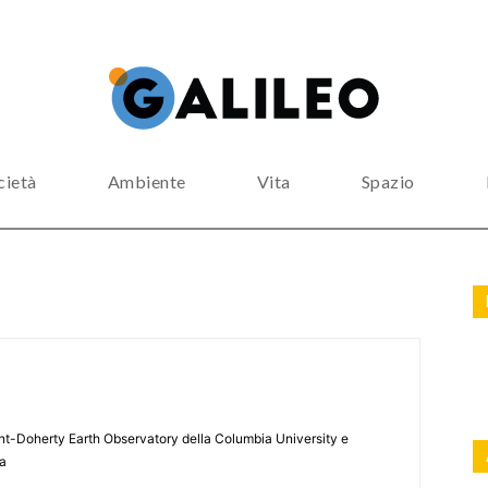
cietà
Ambiente
Vita
Spazio
ont-Doherty Earth Observatory della Columbia University e
a