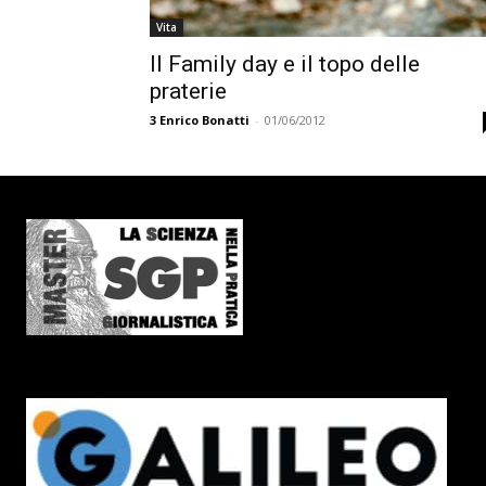
Vita
Il Family day e il topo delle
praterie
3
Enrico Bonatti
-
01/06/2012