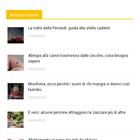
Articoli recenti
La notte delle Perseidi: guida alle stelle cadenti
07/08/2026
Allergia alla carne trasmessa dalle zecche, cosa bisogna
sapere
06/08/2026
Misofonia, ecco perché i suoni di chi mangia vi danno così
fastidio
05/08/2026
È vero: alcune persone attraggono le zanzare più di altre
04/08/2026
Allattamento al seno: tre miti da sfatare