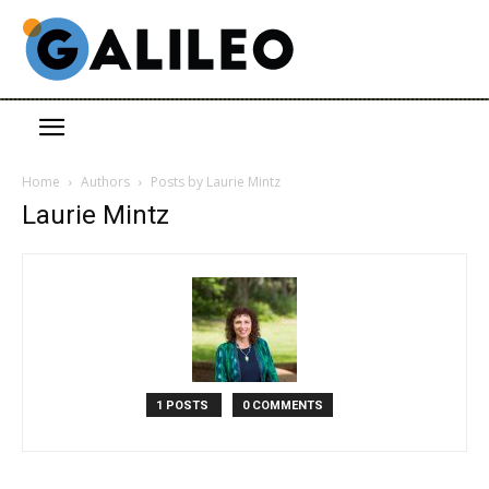
Home
Authors
Posts by Laurie Mintz
Laurie Mintz
1 POSTS
0 COMMENTS