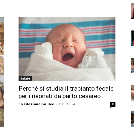
Salute
Perché si studia il trapianto fecale
per i neonati da parto cesareo
3
Redazione Galileo
-
31/10/2024
0