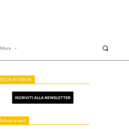
More
RESTA IN ORBITA
ISCRIVITI ALLA NEWSLETTER
Articoli recenti