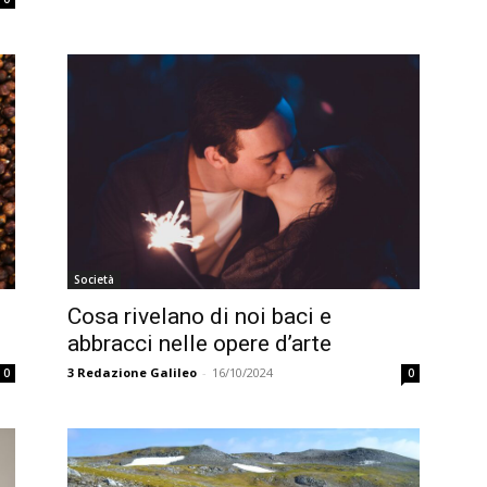
Società
Cosa rivelano di noi baci e
abbracci nelle opere d’arte
3
Redazione Galileo
-
16/10/2024
0
0