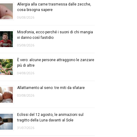
Allergia alla carne trasmessa dalle zecche,
cosa bisogna sapere
06/08/2026
Misofonia, ecco perché i suoni di chi mangia
vi danno così fastidio
05/08/2026
È vero: alcune persone attraggono le zanzare
più di altre
04/08/2026
Allattamento al seno: tre miti da sfatare
03/08/2026
Eclissi del 12 agosto, le animazioni sul
tragitto della Luna davanti al Sole
31/07/2026