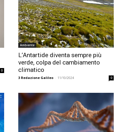
Ambiente
L’Antartide diventa sempre più
verde, colpa del cambiamento
climatico
0
3
Redazione Galileo
-
11/10/2024
0