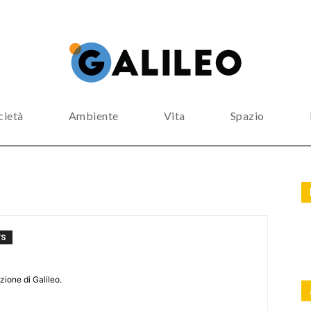
cietà
Ambiente
Vita
Spazio
TS
zione di Galileo.