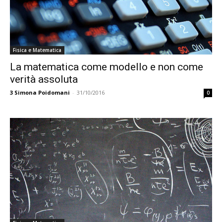
Fisica e Matematica
La matematica come modello e non come
verità assoluta
3
Simona Poidomani
-
31/10/2016
0