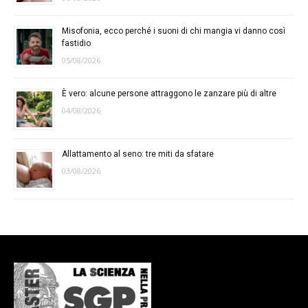
Misofonia, ecco perché i suoni di chi mangia vi danno così
fastidio
05/08/2026
È vero: alcune persone attraggono le zanzare più di altre
04/08/2026
Allattamento al seno: tre miti da sfatare
03/08/2026