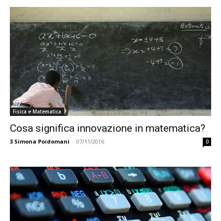
Fisica e Matematica
Cosa significa innovazione in matematica?
3
Simona Poidomani
-
07/11/2016
0