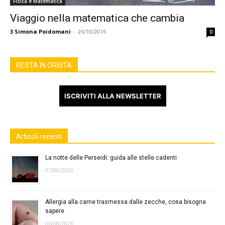
Fisica e Matematica
Viaggio nella matematica che cambia
3
Simona Poidomani
-
26/10/2016
0
RESTA IN ORBITA
ISCRIVITI ALLA NEWSLETTER
Articoli recenti
La notte delle Perseidi: guida alle stelle cadenti
07/08/2026
Allergia alla carne trasmessa dalle zecche, cosa bisogna
sapere
06/08/2026