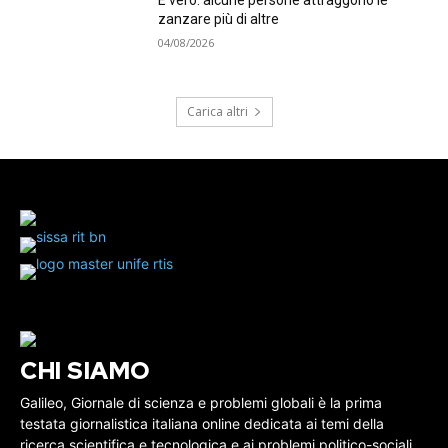
È vero: alcune persone attraggono le
zanzare più di altre
04/08/2026
Carica altri
CHI SIAMO
Galileo, Giornale di scienza e problemi globali è la prima
testata giornalistica italiana online dedicata ai temi della
ricerca scientifica e tecnologica e ai problemi politico-sociali