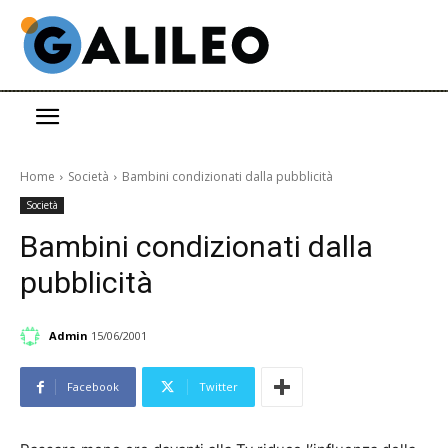
Home
Società
Bambini condizionati dalla pubblicità
Società
Bambini condizionati dalla
pubblicità
Admin
15/06/2001
Facebook
Twitter