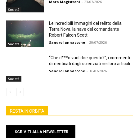
Mara Magistroni
-
23/07/2026
Società
Le incredibili immagini del relitto della
Terra Nova, la nave del comandante
Robert Falcon Scott
Sandro Iannaccone
-
20/07/2026
Società
“Che c***o vuol dire questo?”, i commenti
dimenticati dagli scienziati nei loro articoli
Sandro Iannaccone
-
16/07/2026
Società
RESTA IN ORBITA
ISCRIVITI ALLA NEWSLETTER