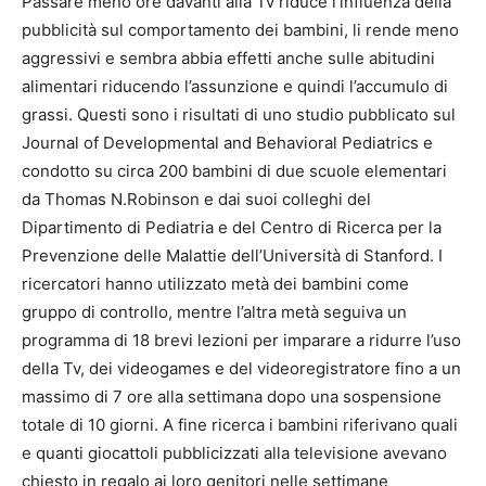
Passare meno ore davanti alla Tv riduce l’influenza della
pubblicità sul comportamento dei bambini, li rende meno
aggressivi e sembra abbia effetti anche sulle abitudini
alimentari riducendo l’assunzione e quindi l’accumulo di
grassi. Questi sono i risultati di uno studio pubblicato sul
Journal of Developmental and Behavioral Pediatrics e
condotto su circa 200 bambini di due scuole elementari
da Thomas N.Robinson e dai suoi colleghi del
Dipartimento di Pediatria e del Centro di Ricerca per la
Prevenzione delle Malattie dell’Università di Stanford. I
ricercatori hanno utilizzato metà dei bambini come
gruppo di controllo, mentre l’altra metà seguiva un
programma di 18 brevi lezioni per imparare a ridurre l’uso
della Tv, dei videogames e del videoregistratore fino a un
massimo di 7 ore alla settimana dopo una sospensione
totale di 10 giorni. A fine ricerca i bambini riferivano quali
e quanti giocattoli pubblicizzati alla televisione avevano
chiesto in regalo ai loro genitori nelle settimane