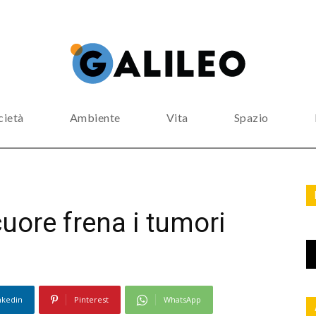
cietà
Ambiente
Vita
Spazio
 cuore frena i tumori
nkedin
Pinterest
WhatsApp