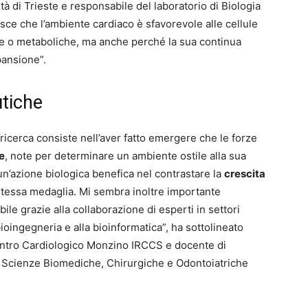
tà di Trieste e responsabile del laboratorio di Biologia
sce che l’ambiente cardiaco è sfavorevole alle cellule
e o metaboliche, ma anche perché la sua continua
pansione”.
tiche
 ricerca consiste nell’aver fatto emergere che le forze
re
, note per determinare un ambiente ostile alla sua
 un’azione biologica benefica nel contrastare la
crescita
a stessa medaglia. Mi sembra inoltre importante
ile grazie alla collaborazione di esperti in settori
 bioingegneria e alla bioinformatica”, ha sottolineato
Centro Cardiologico
Monzino
IRCCS
e docente di
di Scienze Biomediche, Chirurgiche e Odontoiatriche