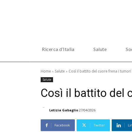
Ricerca d’Italia
Salute
So
Home
Salute
Così il battito del cuore frena i tumori
Salute
Così il battito del
Letizia Gabaglio
27/04/2026
Facebook
Twitter
Li