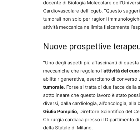
docente di Biologia Molecolare dell’Universi
Cardiovascolare
dell’Icgeb
. “Questo suggeri
tumorali non solo per ragioni immunologich
attività meccanica ne limita fisicamente l’es
Nuove prospettive terapeu
“Uno degli aspetti più affascinanti di questa
meccaniche che regolano l’
attività del cuo
abilità rigenerativa, esercitano di converso
tumorale
. Forse si tratta di due facce dell
sottolineare che questo lavoro è stato possib
diversi, dalla cardiologia, all’oncologia, alla
Giulio Pompilio
, Direttore Scientifico del 
Chirurgia cardiaca presso il Dipartimento 
della Statale di Milano.