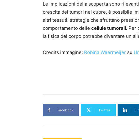
Le implicazioni della scoperta sono rilevant
crescita dei tumori nel cuore, è possibile im
altri tessuti: strategie che sfruttano pressio
comportamento delle
cellule tumorali.
Per o
la fisica del corpo potrebbe diventare un alle
Credits immagine:
Robina Weermeijer
su
Un
Facebook
Twitter
Li