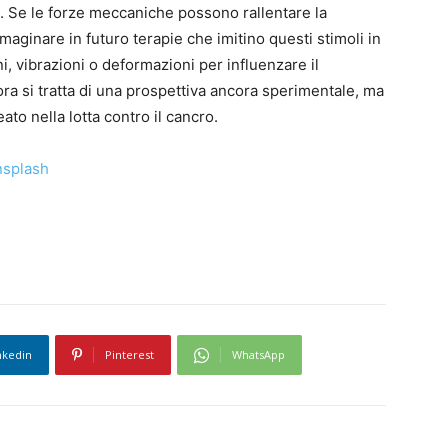
i. Se le forze meccaniche possono rallentare la
maginare in futuro terapie che imitino questi stimoli in
ni, vibrazioni o deformazioni per influenzare il
ra si tratta di una prospettiva ancora sperimentale, ma
ato nella lotta contro il cancro.
splash
nkedin
Pinterest
WhatsApp