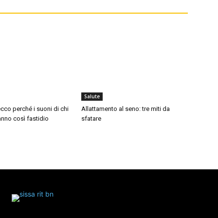
Salute
cco perché i suoni di chi
Allattamento al seno: tre miti da
nno così fastidio
sfatare