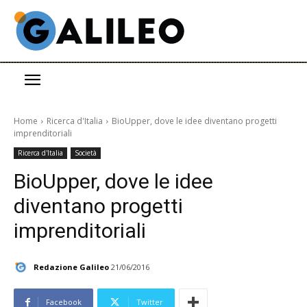
Home
Ricerca d'Italia
BioUpper, dove le idee diventano progetti
imprenditoriali
Ricerca d'Italia
Società
BioUpper, dove le idee
diventano progetti
imprenditoriali
Redazione Galileo
21/06/2016
Facebook
Twitter