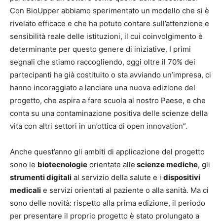
Con BioUpper abbiamo sperimentato un modello che si è
rivelato efficace e che ha potuto contare sull’attenzione e
sensibilità reale delle istituzioni, il cui coinvolgimento è
determinante per questo genere di iniziative. I primi
segnali che stiamo raccogliendo, oggi oltre il 70% dei
partecipanti ha già costituito o sta avviando un’impresa, ci
hanno incoraggiato a lanciare una nuova edizione del
progetto, che aspira a fare scuola al nostro Paese, e che
conta su una contaminazione positiva delle scienze della
vita con altri settori in un’ottica di open innovation”.
Anche quest’anno gli ambiti di applicazione del progetto
sono le
biotecnologie
orientate alle
scienze mediche
, gli
strumenti digitali
al servizio della salute e i
dispositivi
medicali
e servizi orientati al paziente o alla sanità. Ma ci
sono delle novità: rispetto alla prima edizione, il periodo
per presentare il proprio progetto è stato prolungato a