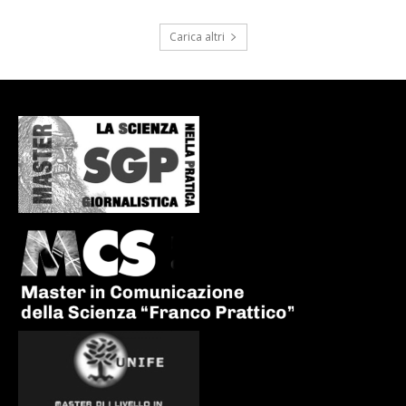
Carica altri