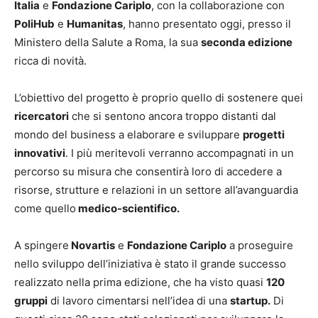
Italia
e
Fondazione Cariplo
, con la collaborazione con
PoliHub
e
Humanitas
, hanno presentato oggi, presso il
Ministero della Salute a Roma, la sua
seconda edizione
ricca di novità.
L’obiettivo del progetto è proprio quello di sostenere quei
ricercatori
che si sentono ancora troppo distanti dal
mondo del business a elaborare e sviluppare
progetti
innovativi
. I più meritevoli verranno accompagnati in un
percorso su misura che consentirà loro di accedere a
risorse, strutture e relazioni in un settore all’avanguardia
come quello
medico-scientifico.
A spingere
Novartis
e
Fondazione Cariplo
a proseguire
nello sviluppo dell’iniziativa è stato il grande successo
realizzato nella prima edizione, che ha visto quasi
120
gruppi
di lavoro cimentarsi nell’idea di una
startup.
Di