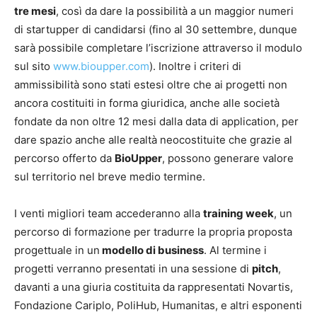
tre mesi
, così da dare la possibilità a un maggior numeri
di startupper di candidarsi (fino al 30 settembre, dunque
sarà possibile completare l’iscrizione attraverso il modulo
sul sito
www.bioupper.com
). Inoltre i criteri di
ammissibilità sono stati estesi oltre che ai progetti non
ancora costituiti in forma giuridica, anche alle società
fondate da non oltre 12 mesi dalla data di application, per
dare spazio anche alle realtà neocostituite che grazie al
percorso offerto da
BioUpper
, possono generare valore
sul territorio nel breve medio termine.
I venti migliori team accederanno alla
training week
, un
percorso di formazione per tradurre la propria proposta
progettuale in un
modello di business
. Al termine i
progetti verranno presentati in una sessione di
pitch
,
davanti a una giuria costituita da rappresentati Novartis,
Fondazione Cariplo, PoliHub, Humanitas, e altri esponenti