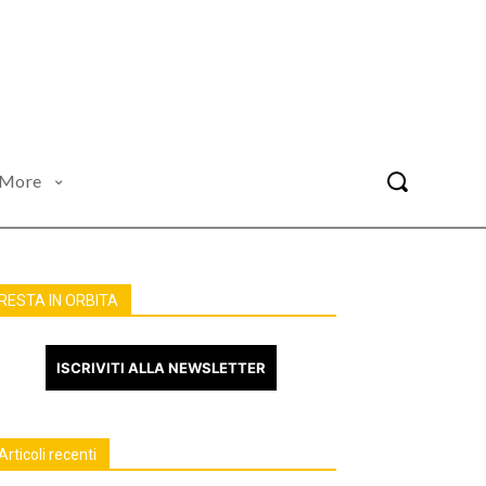
More
RESTA IN ORBITA
ISCRIVITI ALLA NEWSLETTER
Articoli recenti