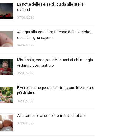
La notte delle Perseidi: guida alle stelle
cadenti
07/08/2026
Allergia alla carne trasmessa dalle zecche,
cosa bisogna sapere
06/08/2026
Misofonia, ecco perché i suoni di chi mangia
vi danno così fastidio
05/08/2026
È vero: alcune persone attraggono le zanzare
più di altre
04/08/2026
Allattamento al seno: tre miti da sfatare
03/08/2026