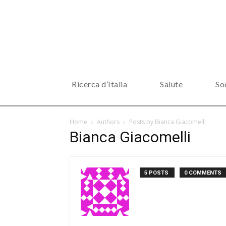
Ricerca d’Italia
Salute
So
Home
Authors
Posts by Bianca Giacomelli
Bianca Giacomelli
5 POSTS
0 COMMENTS