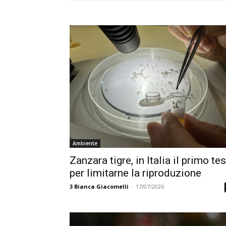
Ambiente
Zanzara tigre, in Italia il primo tes
per limitarne la riproduzione
3
Bianca Giacomelli
-
17/07/2026