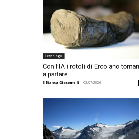
Tecnologia
Con l’IA i rotoli di Ercolano torna
a parlare
3
Bianca Giacomelli
-
03/07/2026