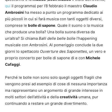
qui
il programma) per l’8 febbraio il maestro
Claudio
Ambrosini
ha messo a punto un programma dedicato ai
più piccoli in cui si farà musica con tanti oggetti diversi,
comprese le
bolle di sapone
. Quale il suono o la musica
che produce una bolla? Una bolla suona diversa da
un’altra? Si chiama
Balli delle belle bolle
l’happening
musicale con Ambrosini. Al pomeriggio conclude la due
giorni lo spettacolo
Ouverture des Saponettes
, un vero e
proprio concerto per bolle di sapone di e con
Michele
Cafaggi
.
Perché le bolle non sono solo quegli oggetti fragili che
vengono presi ad esempio di cose di nessuna importanza
ma rappresentano un argomento di grande interesse in
molti settori dell’attività e della
creatività
umana, pur
continuando a restare un grande divertimento.