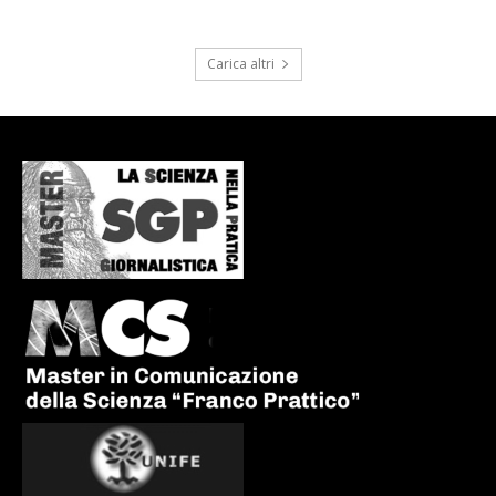
Carica altri