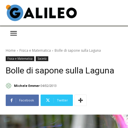
Home
Fisica e Matematica
Bolle di sapone sulla Laguna
Fisica e Matematica
Società
Bolle di sapone sulla Laguna
Michele Emmer
04/02/2013
Facebook
Twitter