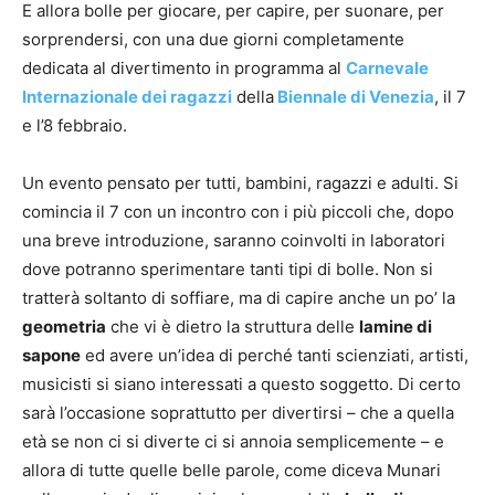
E allora bolle per giocare, per capire, per suonare, per
sorprendersi, con una due giorni completamente
dedicata al divertimento in programma al
Carnevale
Internazionale dei ragazzi
della
Biennale di Venezia
, il 7
e l’8 febbraio.
Un evento pensato per tutti, bambini, ragazzi e adulti. Si
comincia il 7 con un incontro con i più piccoli che, dopo
una breve introduzione, saranno coinvolti in laboratori
dove potranno sperimentare tanti tipi di bolle. Non si
tratterà soltanto di soffiare, ma di capire anche un po’ la
geometria
che vi è dietro la struttura delle
lamine di
sapone
ed avere un’idea di perché tanti scienziati, artisti,
musicisti si siano interessati a questo soggetto. Di certo
sarà l’occasione soprattutto per divertirsi – che a quella
età se non ci si diverte ci si annoia semplicemente – e
allora di tutte quelle belle parole, come diceva Munari