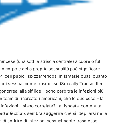
francese (una sottile striscia centrale) a cuore o full
io corpo e della propria sessualità può significare
ri peli pubici, sbizzarrendosi in fantasie quasi quanto
fezioni sessualmente trasmesse (Sexually Transmitted
 gonorrea, alla sifilide – sono però tra le infezioni più
un team di ricercatori americani, che le due cose – la
 infezioni – siano correlate? La risposta, contenuta
ed Infections
sembra suggerire che sì, depilarsi nelle
 di soffrire di infezioni sessualmente trasmesse.