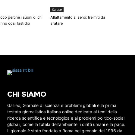
Salute
cco perché i suoni di chi
Allattamento al seno: tre miti da
nno così fastidio
sfatare
CHI SIAMO
Galileo, Giornale di scienza e problemi globali è la prima
testata giornalistica italiana online dedicata ai temi della
ricerca scientifica e tecnologica e ai problemi politico-sociali
globali, come la tutela dell’ambiente, i diritti umani e la pace.
Il giornale è stato fondato a Roma nel gennaio del 1996 da