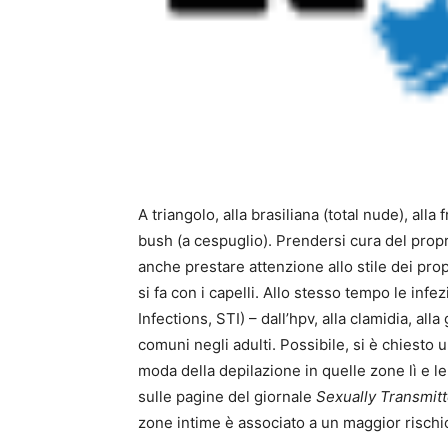
A triangolo, alla brasiliana (total nude), alla 
bush (a cespuglio). Prendersi cura del propr
anche prestare attenzione allo stile dei prop
si fa con i capelli. Allo stesso tempo le in
Infections, STI) – dall’hpv, alla clamidia, alla
comuni negli adulti. Possibile, si è chiesto 
moda della depilazione in quelle zone lì e le
sulle pagine del giornale
Sexually Transmitt
zone intime è associato a un maggior rischio