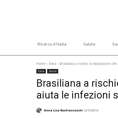
Ricerca d’Italia
Salute
So
Home
Extra
Brasiliana a rischio: la depilazione che 
Extra
Salute
Brasiliana a rischi
aiuta le infezioni 
Anna Lisa Bonfranceschi
12/12/2016