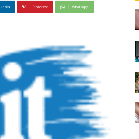
nkedin
Pinterest
WhatsApp