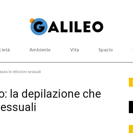
cietà
Ambiente
Vita
Spazio
aiuta le infezioni sessuali
o: la depilazione che
sessuali