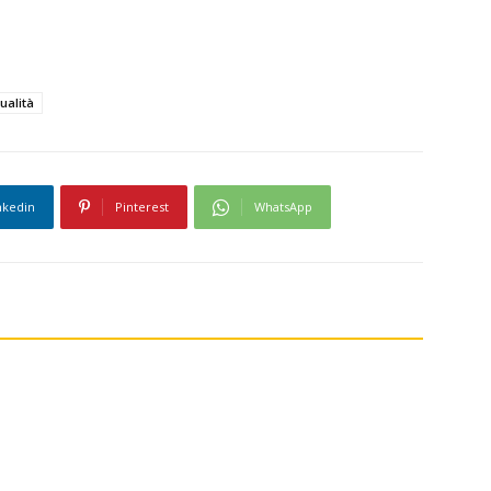
ualità
nkedin
Pinterest
WhatsApp