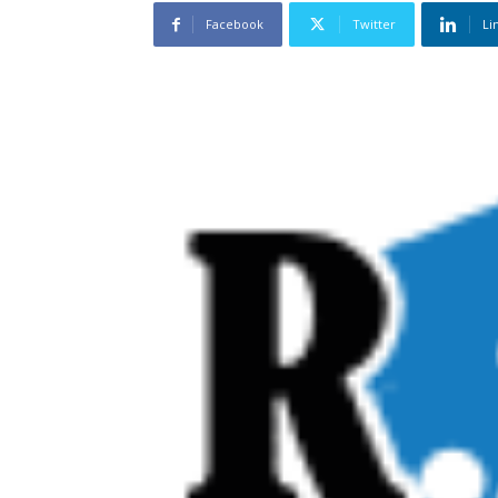
Facebook
Twitter
Li