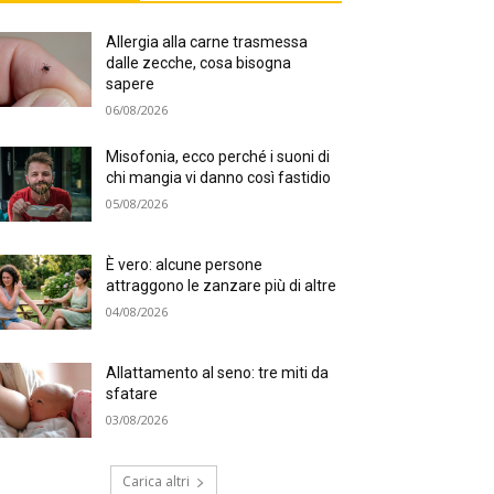
Allergia alla carne trasmessa
dalle zecche, cosa bisogna
sapere
06/08/2026
Misofonia, ecco perché i suoni di
chi mangia vi danno così fastidio
05/08/2026
È vero: alcune persone
attraggono le zanzare più di altre
04/08/2026
Allattamento al seno: tre miti da
sfatare
03/08/2026
Carica altri