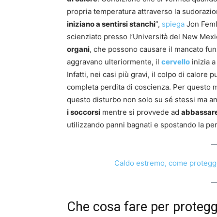
propria temperatura attraverso la sudorazi
iniziano a sentirsi stanchi
”,
spiega
Jon Femli
scienziato presso l’Università del New Mex
organi
, che possono causare il mancato funz
aggravano ulteriormente, il
cervello
inizia a
Infatti, nei casi più gravi, il colpo di calore
completa perdita di coscienza. Per questo m
questo disturbo non solo su sé stessi ma an
i soccorsi
mentre si provvede ad
abbassare
utilizzando panni bagnati e spostando la per
Caldo estremo, come proteggere
Che cosa fare per protegg