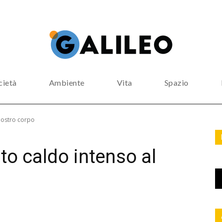
cietà
Ambiente
Vita
Spazio
 nostro corpo
to caldo intenso al