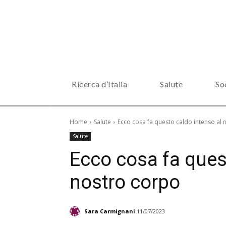
Ricerca d’Italia
Salute
So
Home
Salute
Ecco cosa fa questo caldo intenso al
Salute
Ecco cosa fa ques
nostro corpo
Sara Carmignani
11/07/2023