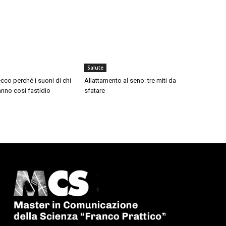
Salute
cco perché i suoni di chi
Allattamento al seno: tre miti da
nno così fastidio
sfatare