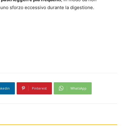
, uno sforzo eccessivo durante la digestione.
nkedin
Pinterest
WhatsApp