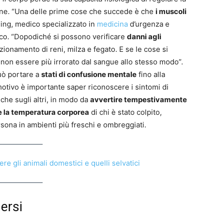
one. “Una delle prime cose che succede è che
i muscoli
ng, medico specializzato in
medicina
d’urgenza e
ico. “Dopodiché si possono verificare
danni agli
ionamento di reni, milza e fegato. E se le cose si
 non essere più irrorato dal sangue allo stesso modo”.
 può portare a
stati di confusione mentale
fino alla
otivo è importante saper riconoscere i sintomi di
che sugli altri, in modo da
avvertire tempestivamente
 la temperatura corporea
di chi è stato colpito,
sona in ambienti più freschi e ombreggiati.
 gli animali domestici e quelli selvatici
ersi