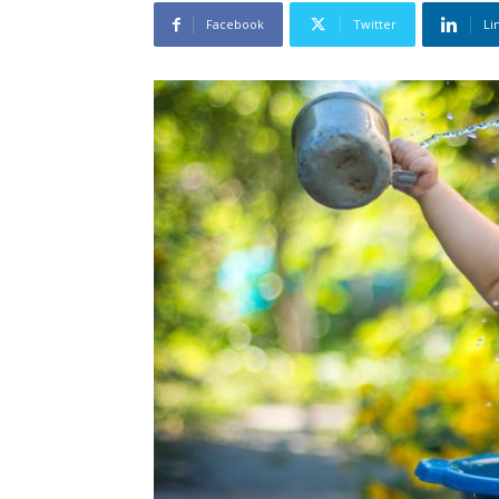
Facebook
Twitter
Li