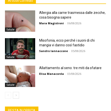
Articoli Correlati
Allergia alla carne trasmessa dalle zecche,
cosa bisogna sapere
Mara Magistroni
-
06/08/2026
Salute
Misofonia, ecco perché i suoni di chi
mangia vi danno così fastidio
Sandro Iannaccone
-
05/08/2026
Salute
Allattamento al seno: tre miti da sfatare
Elisa Manacorda
-
03/08/2026
Salute
RESTA IN ORBITA