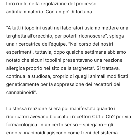
loro ruolo nella regolazione del processo
antinfiammatorio. Con un po’ di fortuna.
“A tutti i topolini usati nei laboratori usiamo mettere una
targhetta all’orecchio, per poterli riconoscere”, spiega
una ricercatrice dell’équipe. “Nel corso dei nostri
esperimenti, tuttavia, dopo qualche settimana abbiamo
notato che alcuni topolini presentavano una reazione
allergica proprio nel sito della targhetta”. Si trattava,
continua la studiosa, proprio di quegli animali modificati
geneticamente per la soppressione dei recettori dei
cannabinoidi”.
La stessa reazione si era poi manifestata quando i
ricercatori avevano bloccato i recettori Cb1 e Cb2 per via
farmacologica. In un certo senso – spiegano – gli
endocannabinoidi agiscono come freni del sistema