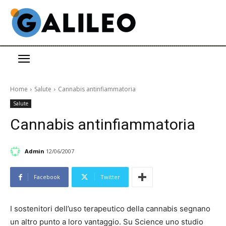
Home
Salute
Cannabis antinfiammatoria
Salute
Cannabis antinfiammatoria
Admin
12/06/2007
Facebook
Twitter
I sostenitori dell’uso terapeutico della cannabis segnano
un altro punto a loro vantaggio. Su Science uno studio