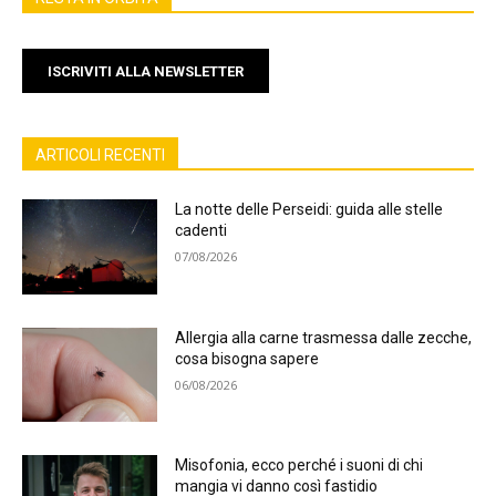
ISCRIVITI ALLA NEWSLETTER
ARTICOLI RECENTI
La notte delle Perseidi: guida alle stelle
cadenti
07/08/2026
Allergia alla carne trasmessa dalle zecche,
cosa bisogna sapere
06/08/2026
Misofonia, ecco perché i suoni di chi
mangia vi danno così fastidio