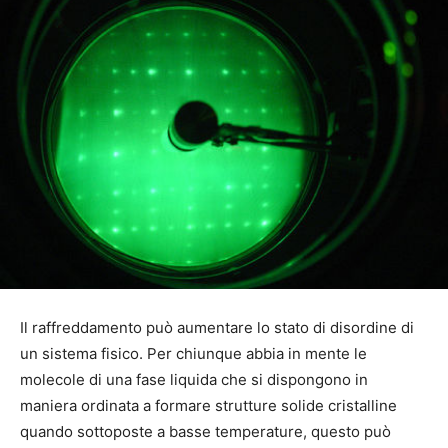
Il raffreddamento può aumentare lo stato di disordine di
un sistema fisico. Per chiunque abbia in mente le
molecole di una fase liquida che si dispongono in
maniera ordinata a formare strutture solide cristalline
quando sottoposte a basse temperature, questo può