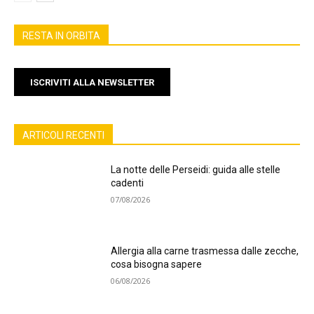
RESTA IN ORBITA
ISCRIVITI ALLA NEWSLETTER
ARTICOLI RECENTI
La notte delle Perseidi: guida alle stelle
cadenti
07/08/2026
Allergia alla carne trasmessa dalle zecche,
cosa bisogna sapere
06/08/2026