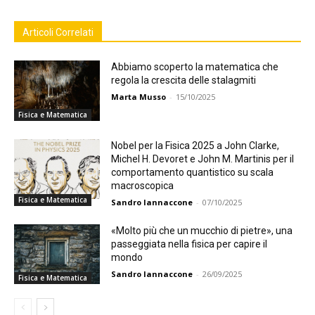
Articoli Correlati
Abbiamo scoperto la matematica che
regola la crescita delle stalagmiti
Marta Musso
-
15/10/2025
Fisica e Matematica
Nobel per la Fisica 2025 a John Clarke,
Michel H. Devoret e John M. Martinis per il
comportamento quantistico su scala
macroscopica
Fisica e Matematica
Sandro Iannaccone
-
07/10/2025
«Molto più che un mucchio di pietre», una
passeggiata nella fisica per capire il
mondo
Sandro Iannaccone
-
26/09/2025
Fisica e Matematica