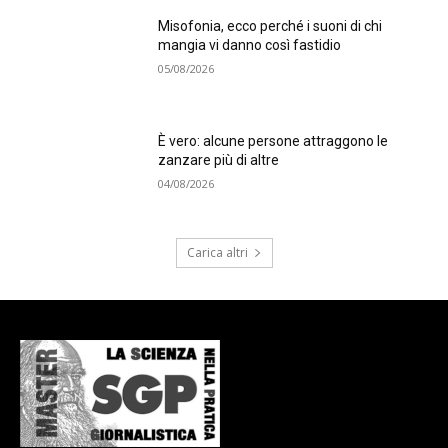
Misofonia, ecco perché i suoni di chi
mangia vi danno così fastidio
05/08/2026
È vero: alcune persone attraggono le
zanzare più di altre
04/08/2026
Carica altri