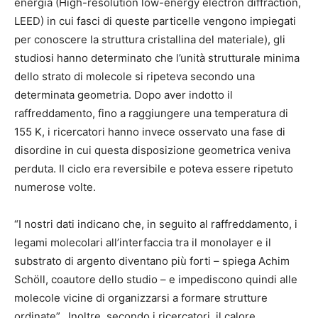
energia (High-resolution low-energy electron diffraction,
LEED) in cui fasci di queste particelle vengono impiegati
per conoscere la struttura cristallina del materiale), gli
studiosi hanno determinato che l’unità strutturale minima
dello strato di molecole si ripeteva secondo una
determinata geometria. Dopo aver indotto il
raffreddamento, fino a raggiungere una temperatura di
155 K, i ricercatori hanno invece osservato una fase di
disordine in cui questa disposizione geometrica veniva
perduta. Il ciclo era reversibile e poteva essere ripetuto
numerose volte.
“I nostri dati indicano che, in seguito al raffreddamento, i
legami molecolari all’interfaccia tra il monolayer e il
substrato di argento diventano più forti – spiega Achim
Schöll, coautore dello studio – e impediscono quindi alle
molecole vicine di organizzarsi a formare strutture
ordinate”. Inoltre, secondo i ricercatori, il calore