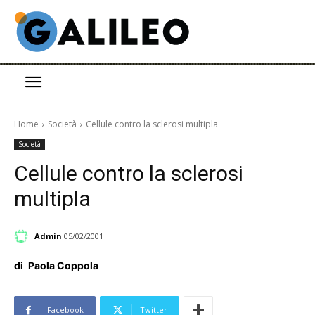
Home
Società
Cellule contro la sclerosi multipla
Società
Cellule contro la sclerosi
multipla
Admin
05/02/2001
di
Paola Coppola
Facebook
Twitter