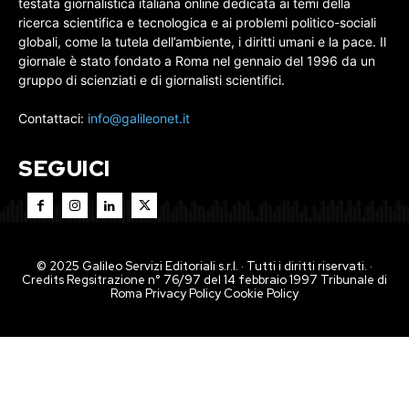
testata giornalistica italiana online dedicata ai temi della
ricerca scientifica e tecnologica e ai problemi politico-sociali
globali, come la tutela dell’ambiente, i diritti umani e la pace. Il
giornale è stato fondato a Roma nel gennaio del 1996 da un
gruppo di scienziati e di giornalisti scientifici.
Contattaci:
info@galileonet.it
SEGUICI
© 2025 Galileo Servizi Editoriali s.r.l. · Tutti i diritti riservati. ·
Credits Regsitrazione n° 76/97 del 14 febbraio 1997 Tribunale di
Roma
Privacy Policy
Cookie Policy