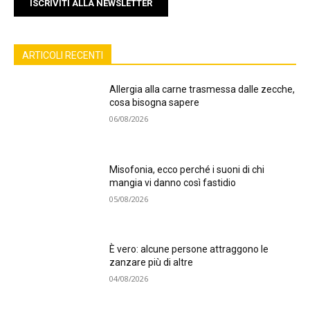
ISCRIVITI ALLA NEWSLETTER
ARTICOLI RECENTI
Allergia alla carne trasmessa dalle zecche,
cosa bisogna sapere
06/08/2026
Misofonia, ecco perché i suoni di chi
mangia vi danno così fastidio
05/08/2026
È vero: alcune persone attraggono le
zanzare più di altre
04/08/2026