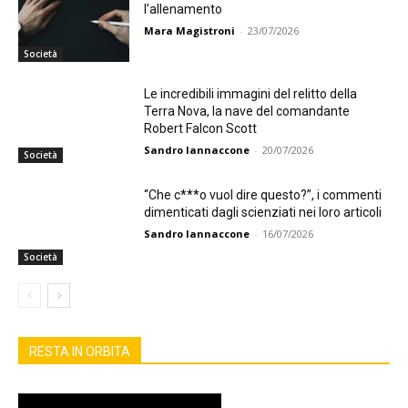
l’allenamento
Mara Magistroni
-
23/07/2026
Società
Le incredibili immagini del relitto della
Terra Nova, la nave del comandante
Robert Falcon Scott
Sandro Iannaccone
-
20/07/2026
Società
“Che c***o vuol dire questo?”, i commenti
dimenticati dagli scienziati nei loro articoli
Sandro Iannaccone
-
16/07/2026
Società
RESTA IN ORBITA