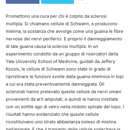
Promettono una cura per chi è colpito da sclerosi
multipla. Si chiamano cellule di Schwann, e producono
mielina, la sostanza che avvolge come una guaina le fibre
nervose dei nervi periferici. E proprio il danneggiamento
di tale guaina causa la sclerosi multipla. In un
esperimento condotto da un gruppo di ricercatori della
Yale University School of Medicine, guidati da Jeffery
Kocsis, le cellule di Schwann sono state in grado di
ripristinare le funzioni svolte dalla guaina mielinica in topi
a cui era stata preventivamente danneggiata. Gli
scienziati hanno prelevato queste cellule da nervi umani
provenienti da arti amputati, e quindi le hanno iniettate
con un sottile ago di vetro nella midollo spinale del topo. I
risultati hanno evidenziato che queste cellule
ricostituivano uno strato abbastanza esteso di mielina
nell’animale. E che il trapianto delle cellule sollecitava la