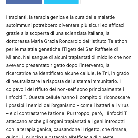
I trapianti, la terapia genica e la cura delle malattie
autoimmuni potrebbero diventare più sicuri ed efficaci
grazie alla scoperta di una scienziata italiana, la
dottoressa Maria Grazia Roncarolo dell’Istituto Telethon
per le malattie genetiche (Tiget) del San Raffaele di
Milano. Nel sangue di alcuni trapiantati di midollo che non
avevano presentato rigetto dopo l’intervento, la
ricercatrice ha identificato alcune cellule, le Tr1, in grado
di neutralizzare la risposta del sistema immunitario. I
colpevoli del rifiuto del non-self sono principalmente i
linfociti T. Queste cellule hanno il compito di riconoscere
i possibili nemici dell’organismo – come i batteri e i virus
– e di contrastarne l’azione. Purtroppo, però, i linfociti T
attaccano anche gli organi trapiantati e i geni introdotti
con la terapia genica, causandone il rigetto, che rimane,
quindi, il principale ostacolo all’efficacia di queste