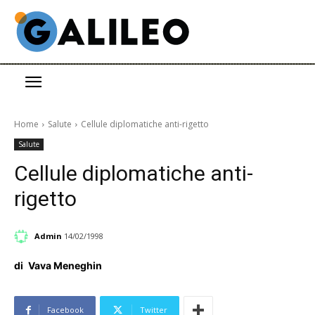
Home
Salute
Cellule diplomatiche anti-rigetto
Salute
Cellule diplomatiche anti-
rigetto
Admin
14/02/1998
di
Vava Meneghin
Facebook
Twitter