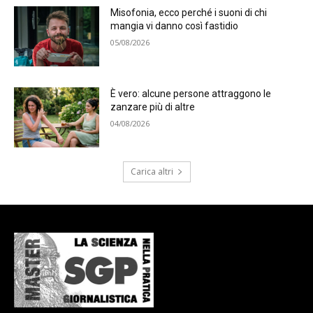
Misofonia, ecco perché i suoni di chi
mangia vi danno così fastidio
05/08/2026
È vero: alcune persone attraggono le
zanzare più di altre
04/08/2026
Carica altri