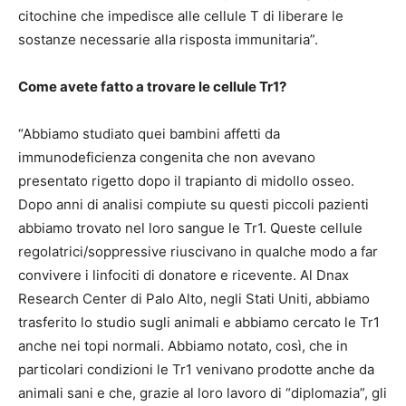
citochine che impedisce alle cellule T di liberare le
sostanze necessarie alla risposta immunitaria”.
Come avete fatto a trovare le cellule Tr1?
“Abbiamo studiato quei bambini affetti da
immunodeficienza congenita che non avevano
presentato rigetto dopo il trapianto di midollo osseo.
Dopo anni di analisi compiute su questi piccoli pazienti
abbiamo trovato nel loro sangue le Tr1. Queste cellule
regolatrici/soppressive riuscivano in qualche modo a far
convivere i linfociti di donatore e ricevente. Al Dnax
Research Center di Palo Alto, negli Stati Uniti, abbiamo
trasferito lo studio sugli animali e abbiamo cercato le Tr1
anche nei topi normali. Abbiamo notato, così, che in
particolari condizioni le Tr1 venivano prodotte anche da
animali sani e che, grazie al loro lavoro di “diplomazia”, gli