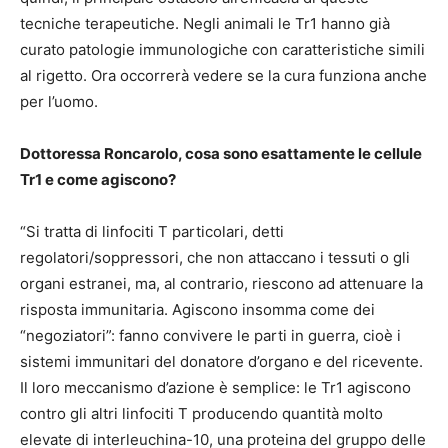
tecniche terapeutiche. Negli animali le Tr1 hanno già
curato patologie immunologiche con caratteristiche simili
al rigetto. Ora occorrerà vedere se la cura funziona anche
per l’uomo.
Dottoressa Roncarolo, cosa sono esattamente le cellule
Tr1 e come agiscono?
“Si tratta di linfociti T particolari, detti
regolatori/soppressori, che non attaccano i tessuti o gli
organi estranei, ma, al contrario, riescono ad attenuare la
risposta immunitaria. Agiscono insomma come dei
“negoziatori”: fanno convivere le parti in guerra, cioè i
sistemi immunitari del donatore d’organo e del ricevente.
Il loro meccanismo d’azione è semplice: le Tr1 agiscono
contro gli altri linfociti T producendo quantità molto
elevate di interleuchina-10, una proteina del gruppo delle