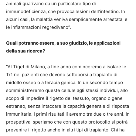
animali guarivano da un particolare tipo di
immunodeficienza, che provoca lesioni dell’intestino. In
alcuni casi, la malattia veniva semplicemente arrestata, e
le infiammazioni regredivano”.
Quali potranno essere, a suo giudizio, le applicazioni
della sua ricerca?
“Al Tiget di Milano, a fine anno cominceremo a isolare le
Tr1 nei pazienti che devono sottoporsi a trapianto di
midollo osseo o a terapia genica. In un secondo tempo
somministreremo queste cellule agli stessi individui, allo
scopo di impedire il rigetto del tessuto, organo o gene
estraneo, senza intaccare la capacità generale di risposta
immunitaria. I primi risultati li avremo tra due o tre anni. In
prospettiva, speriamo che con questo protocollo si potrà
prevenire il rigetto anche in altri tipi di trapianto. Chi ha