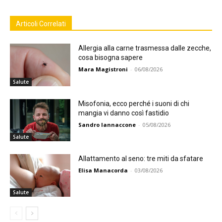
Articoli Correlati
Allergia alla carne trasmessa dalle zecche,
cosa bisogna sapere
Mara Magistroni
-
06/08/2026
Salute
Misofonia, ecco perché i suoni di chi
mangia vi danno così fastidio
Sandro Iannaccone
-
05/08/2026
Salute
Allattamento al seno: tre miti da sfatare
Elisa Manacorda
-
03/08/2026
Salute