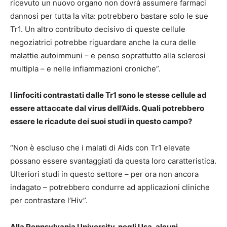
ricevuto un nuovo organo non dovrà assumere farmaci
dannosi per tutta la vita: potrebbero bastare solo le sue
Tr1. Un altro contributo decisivo di queste cellule
negoziatrici potrebbe riguardare anche la cura delle
malattie autoimmuni – e penso soprattutto alla sclerosi
multipla – e nelle infiammazioni croniche”.
I linfociti contrastati dalle Tr1 sono le stesse cellule ad
essere attaccate dal virus dell’Aids. Quali potrebbero
essere le ricadute dei suoi studi in questo campo?
“Non è escluso che i malati di Aids con Tr1 elevate
possano essere svantaggiati da questa loro caratteristica.
Ulteriori studi in questo settore – per ora non ancora
indagato – potrebbero condurre ad applicazioni cliniche
per contrastare l’Hiv”.
Alla Pennsylvania University, negli Usa, alcuni