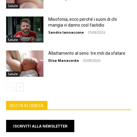
Salute
Misofonia, ecco perché i suoni di chi
mangia vi danno così fastidio
Sandro Iannaccone
-
05/08/2026
Salute
Allattamento al seno: tre miti da sfatare
Elisa Manacorda
-
03/08/2026
Salute
RESTA IN ORBITA
ISCRIVITI ALLA NEWSLETTER