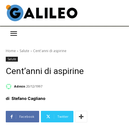
Home
Salute
Cent'anni di aspirine
Salute
Cent’anni di aspirine
Admin
20/12/1997
di
Stefano Cagliano
Facebook
Twitter