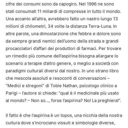
cifre dei consumi sono da capogiro. Nel 1996 ne sono
stati consumati 11 miliardi di compresse in tutto il mondo.
Una accanto all’altra, avrebbero fatto un nastro lungo 13
milioni di chilometri, 34 volte la distanza Terra-Luna. In
altre parole, una dimostarzione che febbre e dolore sono
da sempre grandi nemici dell’uomo della strada e grandi
procacciatori d’affari dei produttori di farmaci. Per trovare
un rimedio più comune dell’aspirina bisogna allargare lo
scenario a terapie d’altro genere, o meglio a società con
paradigmi culturali diversi dal nostro. In uno strano libro
che mescola assoluti e resoconti di conversazioni –
“Medici e stregoni” di Tobie Nathan, psicologo clinico a
Parigi – l’autore si chiede: “qual è il medicinale più usato
al mondo? – Non so…, forse l’aspirina? No! La preghiera!”.
Il fatto è che l’aspirina è un topos, una nicchia della nostra
cultura dove s’incrociano vissuti e simbologie diverse,