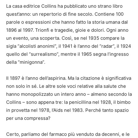
La casa editrice Collins ha pubblicato uno strano libro
quest’anno: un repertorio di fine secolo. Contiene 100
parole o espressioni che hanno fatto la storia umana dal
1896 al 1997. Trionfi e tragedie, gioie e dolori. Ogni anno
un evento, una scoperta. Così, se nel 1935 compare la
sigla “alcolisti anonimi”, il 1941 è l’anno del “radar”, il 1924
quello del “surrealismo”, mentre il 1965 segna l’ingresso
della “minigonna”.
Il 1897 è l’anno dell’aspirina. Ma la citazione è significativa
non solo in sé. Le altre sole voci relative alla salute che
hanno monopolizzato un intero anno – almeno secondo la
Collins – sono appena tre: la penicillina nel 1928, il bimbo
in provetta nel 1978, l’Aids nel 1983. Perché tanto spazio
per una compressa?
Certo, parliamo del farmaco più venduto da decenni, e le