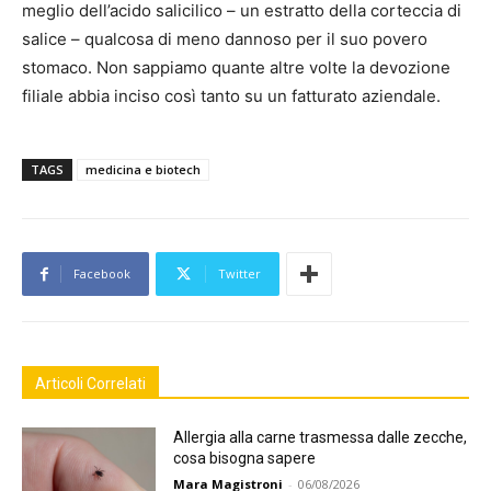
meglio dell’acido salicilico – un estratto della corteccia di
salice – qualcosa di meno dannoso per il suo povero
stomaco. Non sappiamo quante altre volte la devozione
filiale abbia inciso così tanto su un fatturato aziendale.
TAGS
medicina e biotech
Facebook
Twitter
Articoli Correlati
Allergia alla carne trasmessa dalle zecche,
cosa bisogna sapere
Mara Magistroni
-
06/08/2026