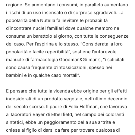
ragione. Se aumentano i consumi, in parallelo aumentano
i rischi di un uso insensato o di sorprese sgradevoli. La
popolarità della Nutella fa lievitare le probabilità
d’incontrare nuclei familiari dove qualche membro ne
consuma un barattolo al giorno, con tutte le conseguenze
del caso. Per l’aspirina è lo stesso. “Considerata la loro
popolarità e facile reperibilità”, sostiene l’autorevole
manuale di farmacologia Goodman&Gilman’s, “i salicilati
sono causa frequente d’intossicazioni, spesso nei
bambini e in qualche caso mortali”.
E pensare che tutta la vicenda ebbe origine per gli effetti
indesiderati di un prodotto vegetale, nell’ultimo decennio
del secolo scorso. Il padre di Felix Hoffman, che lavorava
ai laboratori Bayer di Elberfield, nel campo dei coloranti
sintetici, ebbe un peggioramento della sua artrite e
chiese al figlio di darsi da fare per trovare qualcosa di