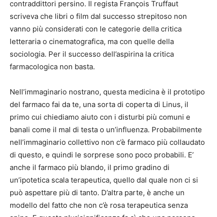
contraddittori persino. Il regista François Truffaut
scriveva che libri o film dal successo strepitoso non
vanno più considerati con le categorie della critica
letteraria o cinematografica, ma con quelle della
sociologia. Per il successo dell’aspirina la critica
farmacologica non basta.
Nell’immaginario nostrano, questa medicina è il prototipo
del farmaco fai da te, una sorta di coperta di Linus, il
primo cui chiediamo aiuto con i disturbi più comuni e
banali come il mal di testa o un’influenza. Probabilmente
nell’immaginario collettivo non c’è farmaco più collaudato
di questo, e quindi le sorprese sono poco probabili. E’
anche il farmaco più blando, il primo gradino di
un’ipotetica scala terapeutica, quello dal quale non ci si
può aspettare più di tanto. D’altra parte, è anche un
modello del fatto che non c’è rosa terapeutica senza