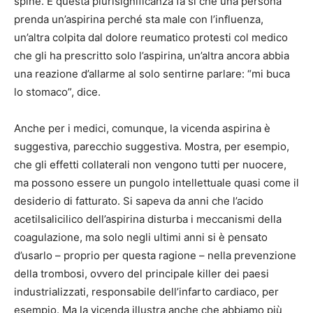
spine. E questa plurisignificanza fa sì che una persona
prenda un’aspirina perché sta male con l’influenza,
un’altra colpita dal dolore reumatico protesti col medico
che gli ha prescritto solo l’aspirina, un’altra ancora abbia
una reazione d’allarme al solo sentirne parlare: “mi buca
lo stomaco”, dice.
Anche per i medici, comunque, la vicenda aspirina è
suggestiva, parecchio suggestiva. Mostra, per esempio,
che gli effetti collaterali non vengono tutti per nuocere,
ma possono essere un pungolo intellettuale quasi come il
desiderio di fatturato. Si sapeva da anni che l’acido
acetilsalicilico dell’aspirina disturba i meccanismi della
coagulazione, ma solo negli ultimi anni si è pensato
d’usarlo – proprio per questa ragione – nella prevenzione
della trombosi, ovvero del principale killer dei paesi
industrializzati, responsabile dell’infarto cardiaco, per
esempio. Ma la vicenda illustra anche che abbiamo più