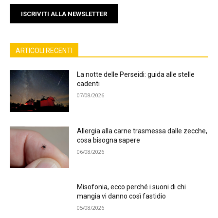
ISCRIVITI ALLA NEWSLETTER
ARTICOLI RECENTI
La notte delle Perseidi: guida alle stelle
cadenti
07/08/2026
Allergia alla carne trasmessa dalle zecche,
cosa bisogna sapere
06/08/2026
Misofonia, ecco perché i suoni di chi
mangia vi danno così fastidio
05/08/2026