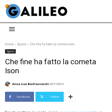
Home
Spazio
Che fine ha fatto la cometa Ison
Spazio
Che fine ha fatto la cometa
Ison
Anna Lisa Bonfranceschi
29/11/2013
Facebook
Twitter