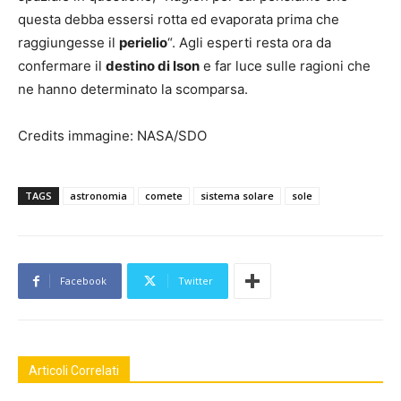
questa debba essersi rotta ed evaporata prima che
raggiungesse il
perielio
“. Agli esperti resta ora da
confermare il
destino di Ison
e far luce sulle ragioni che
ne hanno determinato la scomparsa.
Credits immagine: NASA/SDO
TAGS
astronomia
comete
sistema solare
sole
Facebook
Twitter
Articoli Correlati