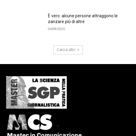
È vero: alcune persone attraggono le
zanzare più di altre
04/08/2026
Carica altri